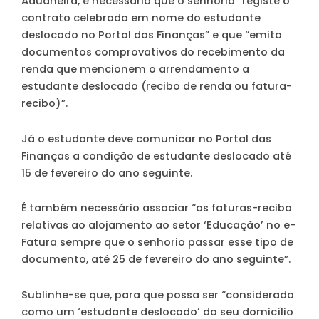
Aduaneira, é necessário que o
senhorio
“registe o
contrato celebrado em nome do estudante
deslocado no Portal das Finanças” e que “emita
documentos comprovativos do recebimento da
renda que mencionem o arrendamento a
estudante deslocado (recibo de renda ou fatura-
recibo)”.
Já o
estudante
deve comunicar no Portal das
Finanças a condição de estudante deslocado até
15 de fevereiro do ano seguinte.
É também necessário associar “as faturas-recibo
relativas ao alojamento ao setor ‘Educação’ no e-
Fatura sempre que o senhorio passar esse tipo de
documento, até 25 de fevereiro do ano seguinte”.
Sublinhe-se que, para que possa ser “considerado
como um ‘estudante deslocado’ do seu domicílio