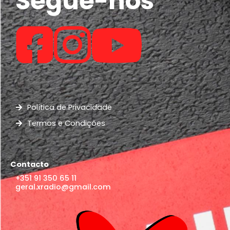
Segue-nos
Política de Privacidade
Termos e Condições
Contacto
+351 91 350 65 11
geral.xradio@gmail.com