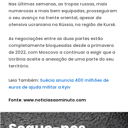
Nas últimas semanas, as tropas russas, mais
numerosas e mais bem equipadas, prosseguiram
o seu avanço na frente oriental, apesar da
ofensiva ucraniana na Rússia, na região de Kursk.
As negociações entre as duas partes estão
completamente bloqueadas desde a primavera
de 2022, com Moscovo a continuar a exigir que a
Ucrânia aceite a anexação de uma parte do seu
território.
Leia Também:
Suécia anuncia 400 milhões de
euros de ajuda militar a Kyiv
Fonte: www.noticiasaominuto.com