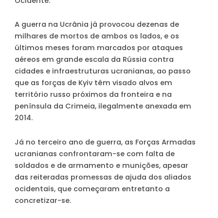
Ocidente.
A guerra na Ucrânia já provocou dezenas de
milhares de mortos de ambos os lados, e os
últimos meses foram marcados por ataques
aéreos em grande escala da Rússia contra
cidades e infraestruturas ucranianas, ao passo
que as forças de Kyiv têm visado alvos em
território russo próximos da fronteira e na
península da Crimeia, ilegalmente anexada em
2014.
Já no terceiro ano de guerra, as Forças Armadas
ucranianas confrontaram-se com falta de
soldados e de armamento e munições, apesar
das reiteradas promessas de ajuda dos aliados
ocidentais, que começaram entretanto a
concretizar-se.