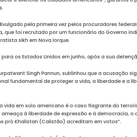
s.
divulgado pela primeira vez pelos procuradores feder
que foi recrutado por um funcionário do Governo india
ratista sikh em Nova Iorque.
a para os Estados Unidos em junho, após a sua detenç
rpatwant Singh Pannun, sublinhou que a acusação sign
al fundamental de proteger a vida, a liberdade e a l
 vida em solo americano é o caso flagrante do terrori
 ameaça à liberdade de expressão e à democracia, o 
s pró Khalistan (Calistão) acreditam em votos”.