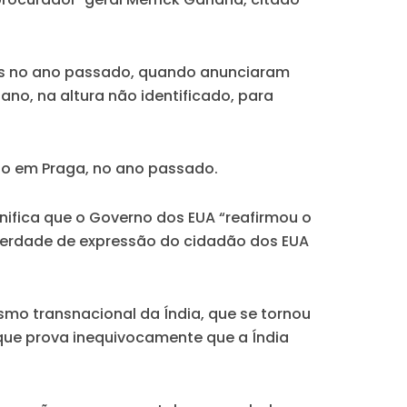
ais no ano passado, quando anunciaram
no, na altura não identificado, para
ão em Praga, no ano passado.
ifica que o Governo dos EUA “reafirmou o
iberdade de expressão do cidadão dos EUA
smo transnacional da Índia, que se tornou
que prova inequivocamente que a Índia