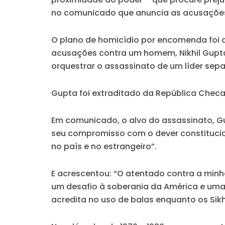
no comunicado que anuncia as acusaçõe
O plano de homicídio por encomenda foi 
acusações contra um homem, Nikhil Gupta, 
orquestrar o assassinato de um líder sepa
Gupta foi extraditado da República Chec
Em comunicado, o alvo do assassinato, Gu
seu compromisso com o dever constitucion
no país e no estrangeiro”.
E acrescentou: “O atentado contra a minha
um desafio à soberania da América e uma
acredita no uso de balas enquanto os Sikh