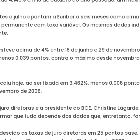
es a julho apontam a Euribor a seis meses como a mais
 permanente com taxa variável. Os mesmos dados indic
nte.
e esteve acima de 4% entre 16 de junho e 29 de novemb
enos 0,039 pontos, contra o máximo desde novembro 
caiu hoje, ao ser fixada em 3,462%, menos 0,006 ponto
vembro de 2008.
juro diretoras e a presidente do BCE, Christine Lagard
firmar que tudo depende dos dados que, entretanto, f
 descido as taxas de juro diretoras em 25 pontos base,