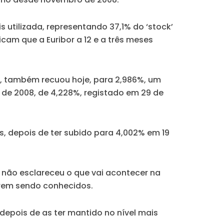
 utilizada, representando 37,1% do ‘stock’
am que a Euribor a 12 e a três meses
ro, também recuou hoje, para 2,986%, um
de 2008, de 4,228%, registado em 29 de
s, depois de ter subido para 4,002% em 19
e, não esclareceu o que vai acontecer na
orem sendo conhecidos.
 depois de as ter mantido no nível mais