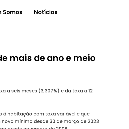
 Somos
Notícias
 de mais de ano e meio
xa a seis meses (3,307%) e da taxa a 12
os à habitação com taxa variável e que
um novo mínimo desde 30 de março de 2023
ximo desde novembro de 2008.