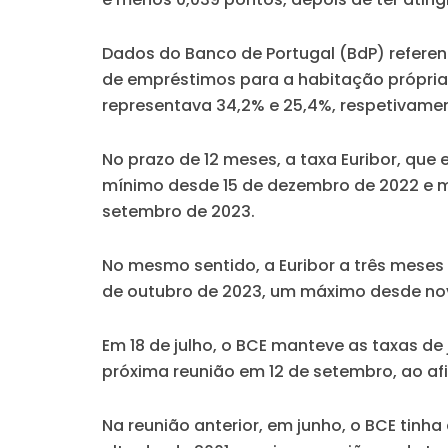
Dados do Banco de Portugal (BdP) referent
de empréstimos para a habitação própria
representava 34,2% e 25,4%, respetivame
No prazo de 12 meses, a taxa Euribor, qu
mínimo desde 15 de dezembro de 2022 e m
setembro de 2023.
No mesmo sentido, a Euribor a três meses 
de outubro de 2023, um máximo desde no
Em 18 de julho, o BCE manteve as taxas de 
próxima reunião em 12 de setembro, ao a
Na reunião anterior, em junho, o BCE tinha