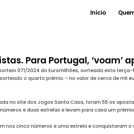
Início
Quem
istas. Para Portugal, ‘voam’ 
rteio 071/2024 do Euromilhões, sorteada esta terça-f
sorteado o quarto prémio – no valor de cerca de mil e
zada no site dos Jogos Santa Casa, foram 55 os aposta
números e duas estrelas e levam para casa um prémi
am nos cinco números e uma estrela e conquistaram o 