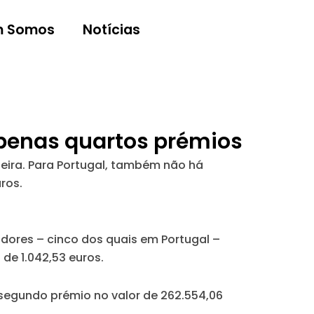
 Somos
Notícias
apenas quartos prémios
eira. Para Portugal, também não há
uros.
dores – cinco dos quais em Portugal –
o de
1.042,53 euros
.
segundo prémio no valor de 262.554,06