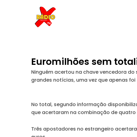
Skip
to
content
Euromilhões sem total
Ninguém acertou na chave vencedora do so
grandes notícias, uma vez que apenas foi 
No total, segundo informação disponibili
que acertaram na combinação de quatro 
Três apostadores no estrangeiro acertar
euros.