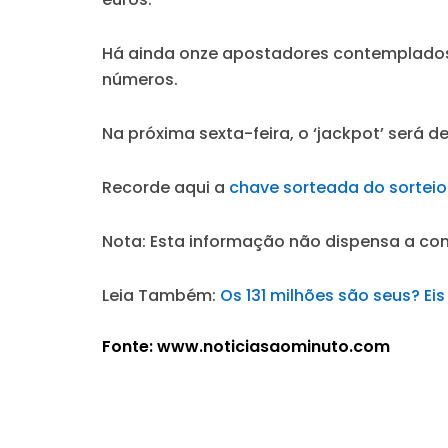
Há ainda onze apostadores contemplados 
números.
Na próxima sexta-feira, o ‘jackpot’ será d
Recorde aqui a
chave sorteada do sorteio
Nota: Esta informação não dispensa a co
Leia Também:
Os 131 milhões são seus? E
Fonte: www.noticiasaominuto.com