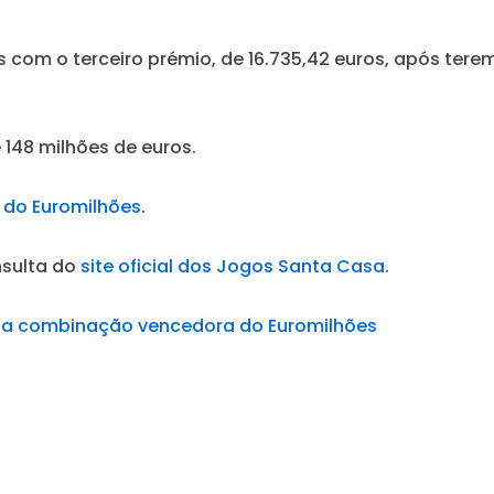
com o terceiro prémio, de 16.735,42 euros, após ter
e 148 milhões de euros.
 do Euromilhões
.
nsulta do
site oficial dos Jogos Santa Casa
.
is a combinação vencedora do Euromilhões