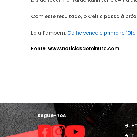
Com este resultado, o Celtic passa à próx
Leia Também:
Celtic vence o primeiro ‘Old
Fonte: www.noticiasaominuto.com
Segue-nos
Po
Te