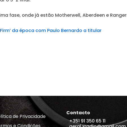
ima fase, onde já estão Motherwell, Aberdeen e Ranger
 Firm’ da época com Paulo Bernardo a titular
Contacto
lítica de Privacidade
+351 91 350 65 11
rmos e Condições
geral.xradio@gmail.com