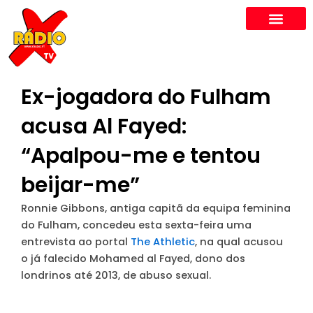
Skip
to
content
Ex-jogadora do Fulham
acusa Al Fayed:
“Apalpou-me e tentou
beijar-me”
Ronnie Gibbons, antiga capitã da equipa feminina
do Fulham, concedeu esta sexta-feira uma
entrevista ao portal
The Athletic
, na qual acusou
o já falecido Mohamed al Fayed, dono dos
londrinos até 2013, de abuso sexual.