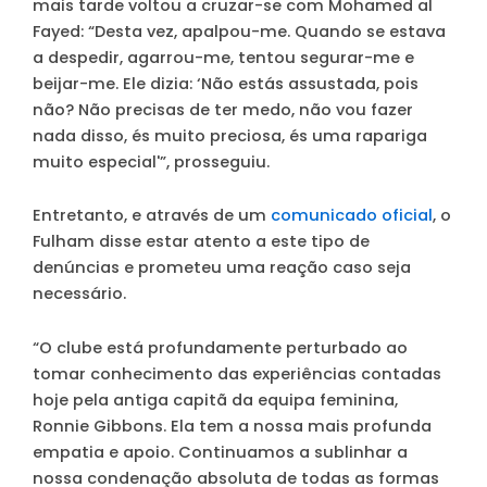
mais tarde voltou a cruzar-se com Mohamed al
Fayed: “Desta vez, apalpou-me. Quando se estava
a despedir, agarrou-me, tentou segurar-me e
beijar-me. Ele dizia: ‘Não estás assustada, pois
não? Não precisas de ter medo, não vou fazer
nada disso, és muito preciosa, és uma rapariga
muito especial'”, prosseguiu.
Entretanto, e através de um
comunicado oficial
, o
Fulham disse estar atento a este tipo de
denúncias e prometeu uma reação caso seja
necessário.
“O clube está profundamente perturbado ao
tomar conhecimento das experiências contadas
hoje pela antiga capitã da equipa feminina,
Ronnie Gibbons. Ela tem a nossa mais profunda
empatia e apoio. Continuamos a sublinhar a
nossa condenação absoluta de todas as formas