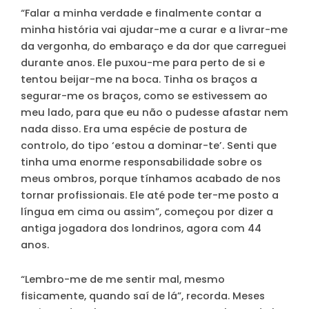
“Falar a minha verdade e finalmente contar a
minha história vai ajudar-me a curar e a livrar-me
da vergonha, do embaraço e da dor que carreguei
durante anos. Ele puxou-me para perto de si e
tentou beijar-me na boca. Tinha os braços a
segurar-me os braços, como se estivessem ao
meu lado, para que eu não o pudesse afastar nem
nada disso. Era uma espécie de postura de
controlo, do tipo ‘estou a dominar-te’. Senti que
tinha uma enorme responsabilidade sobre os
meus ombros, porque tínhamos acabado de nos
tornar profissionais. Ele até pode ter-me posto a
língua em cima ou assim”, começou por dizer a
antiga jogadora dos londrinos, agora com 44
anos.
“Lembro-me de me sentir mal, mesmo
fisicamente, quando saí de lá”, recorda. Meses