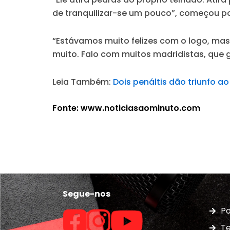
de tranquilizar-se um pouco”, começou p
“Estávamos muito felizes com o logo, mas
muito. Falo com muitos madridistas, qu
Leia Também:
Dois penáltis dão triunfo a
Fonte: www.noticiasaominuto.com
Segue-nos
Po
Te