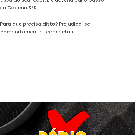
ola Cadena SER.
ara que precisa disto? Prejudica-se
o comportamento”, completou.