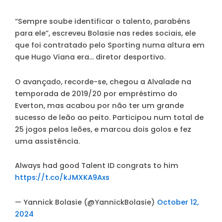
“Sempre soube identificar o talento, parabéns
para ele”, escreveu Bolasie nas redes sociais, ele
que foi contratado pelo Sporting numa altura em
que Hugo Viana era… diretor desportivo.
O avançado, recorde-se, chegou a Alvalade na
temporada de 2019/20 por empréstimo do
Everton, mas acabou por não ter um grande
sucesso de leão ao peito. Participou num total de
25 jogos pelos leões, e marcou dois golos e fez
uma assistência.
Always had good Talent ID congrats to him
https://t.co/kJMXKA9Axs
— Yannick Bolasie (@YannickBolasie)
October 12,
2024