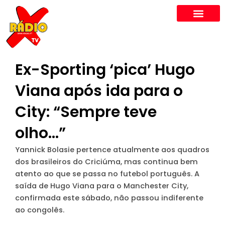
Skip
to
content
Ex-Sporting ‘pica’ Hugo
Viana após ida para o
City: “Sempre teve
olho…”
Yannick Bolasie pertence atualmente aos quadros
dos brasileiros do Criciúma, mas continua bem
atento ao que se passa no futebol português. A
saída de Hugo Viana para o Manchester City,
confirmada este sábado, não passou indiferente
ao congolês.