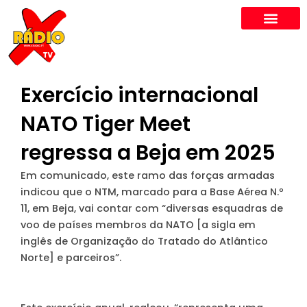
Skip
to
content
Exercício internacional
NATO Tiger Meet
regressa a Beja em 2025
Em comunicado, este ramo das forças armadas
indicou que o NTM, marcado para a Base Aérea N.º
11, em Beja, vai contar com “diversas esquadras de
voo de países membros da NATO [a sigla em
inglês de Organização do Tratado do Atlântico
Norte] e parceiros”.