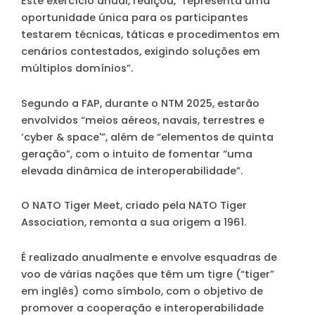
Este exercício anual, realçou, “representa uma
oportunidade única para os participantes
testarem técnicas, táticas e procedimentos em
cenários contestados, exigindo soluções em
múltiplos domínios”.
Segundo a FAP, durante o NTM 2025, estarão
envolvidos “meios aéreos, navais, terrestres e
‘cyber & space'”, além de “elementos de quinta
geração”, com o intuito de fomentar “uma
elevada dinâmica de interoperabilidade”.
O NATO Tiger Meet, criado pela NATO Tiger
Association, remonta a sua origem a 1961.
É realizado anualmente e envolve esquadras de
voo de várias nações que têm um tigre (“tiger”
em inglês) como símbolo, com o objetivo de
promover a cooperação e interoperabilidade