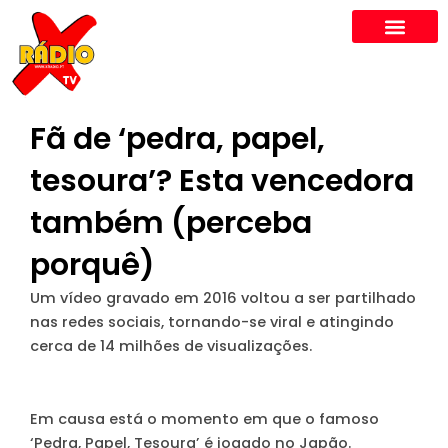
Skip
to
content
Fã de ‘pedra, papel,
tesoura’? Esta vencedora
também (perceba
porquê)
Um vídeo gravado em 2016 voltou a ser partilhado
nas redes sociais, tornando-se viral e atingindo
cerca de 14 milhões de visualizações.
Em causa está o momento em que o famoso
‘Pedra, Papel, Tesoura’ é jogado no Japão.