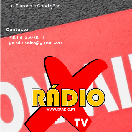
Termos e Condições
Contacto
+351 91 350 65 11
geral.xradio@gmail.com