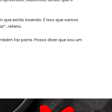
m que estás inserido. É isso que vamos
”, referiu.
mbém faz parte. Posso dizer que sou um