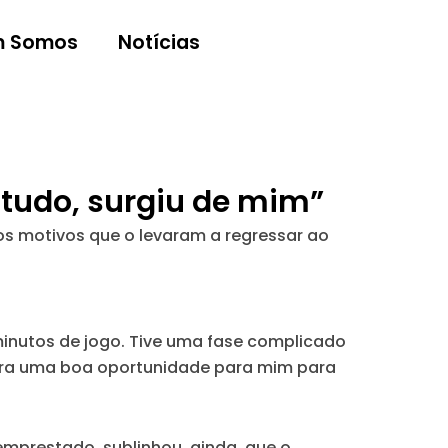
 Somos
Notícias
e tudo, surgiu de mim”
 os motivos que o levaram a regressar ao
minutos de jogo. Tive uma fase complicado
o era uma boa oportunidade para mim para
emprestado, sublinhou, ainda, que o