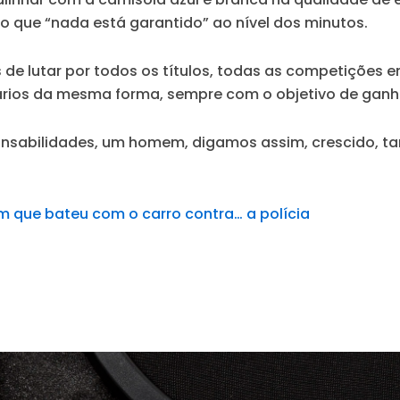
sto que “nada está garantido” ao nível dos minutos.
 de lutar por todos os títulos, todas as competições e
sários da mesma forma, sempre com o objetivo de ganhar
nsabilidades, um homem, digamos assim, crescido, ta
em que bateu com o carro contra… a polícia