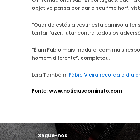
objetivo passa por dar o seu “melhor”, vi
“Quando estás a vestir esta camisola tens
tentar fazer, lutar contra todos os adver
“É um Fábio mais maduro, com mais respo
homem diferente”, completou.
Leia Também:
Fábio Vieira recorda o dia 
Fonte: www.noticiasaominuto.com
Segue-nos