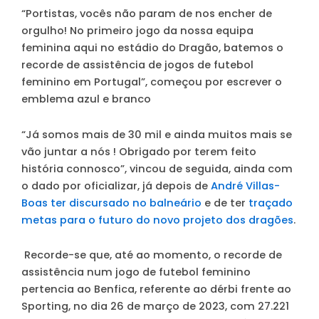
“Portistas, vocês não param de nos encher de
orgulho! No primeiro jogo da nossa equipa
feminina aqui no estádio do Dragão, batemos o
recorde de assistência de jogos de futebol
feminino em Portugal”, começou por escrever o
emblema azul e branco
“Já somos mais de 30 mil e ainda muitos mais se
vão juntar a nós ! Obrigado por terem feito
história connosco”, vincou de seguida, ainda com
o dado por oficializar, já depois de
André Villas-
Boas ter discursado no balneário
e de ter
traçado
metas para o futuro do novo projeto dos dragões
.
Recorde-se que, até ao momento, o recorde de
assistência num jogo de futebol feminino
pertencia ao Benfica, referente ao dérbi frente ao
Sporting, no dia 26 de março de 2023, com 27.221