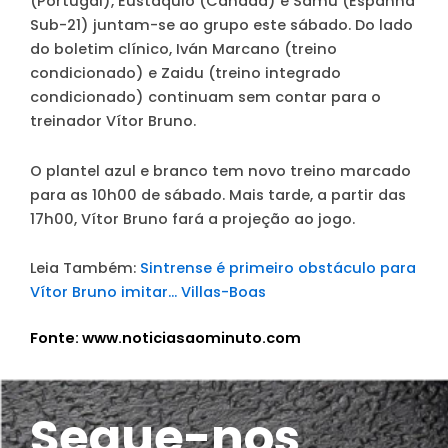
(Portugal), Eustáquio (Canadá) e Samu (Espanha
Sub-21) juntam-se ao grupo este sábado. Do lado
do boletim clínico, Iván Marcano (treino
condicionado) e Zaidu (treino integrado
condicionado) continuam sem contar para o
treinador Vítor Bruno.
O plantel azul e branco tem novo treino marcado
para as 10h00 de sábado. Mais tarde, a partir das
17h00, Vítor Bruno fará a projeção ao jogo.
Leia Também:
Sintrense é primeiro obstáculo para
Vítor Bruno imitar… Villas-Boas
Fonte: www.noticiasaominuto.com
Segue-nos