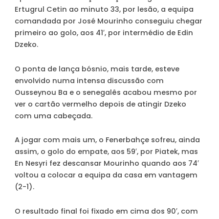
Ertugrul Cetin ao minuto 33, por lesão, a equipa
comandada por José Mourinho conseguiu chegar
primeiro ao golo, aos 41′, por intermédio de Edin
Dzeko.
O ponta de lança bósnio, mais tarde, esteve
envolvido numa intensa discussão com
Ousseynou Ba e o senegalês acabou mesmo por
ver o cartão vermelho depois de atingir Dzeko
com uma cabeçada.
A jogar com mais um, o Fenerbahçe sofreu, ainda
assim, o golo do empate, aos 59′, por Piatek, mas
En Nesyri fez descansar Mourinho quando aos 74′
voltou a colocar a equipa da casa em vantagem
(2-1).
O resultado final foi fixado em cima dos 90′, com