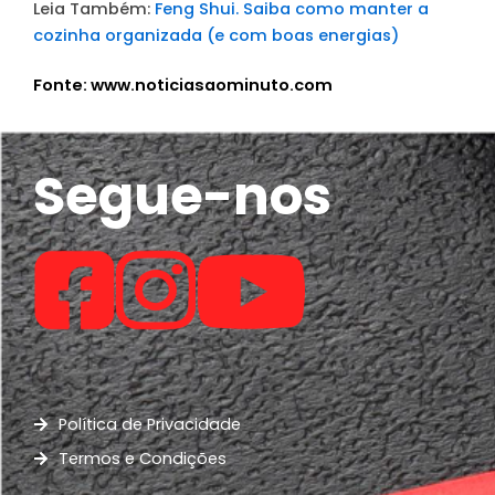
Leia Também:
Feng Shui. Saiba como manter a
cozinha organizada (e com boas energias)
Fonte: www.noticiasaominuto.com
Segue-nos
Política de Privacidade
Termos e Condições