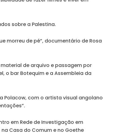
ados sobre a Palestina.
 que morreu de pé”, documentário de Rosa
, material de arquivo e passagem por
uel, o bar Botequim e a Assembleia da
 Polacow, com o artista visual angolano
entações”.
Centro em Rede de Investigação em
a, na Casa do Comum e no Goethe