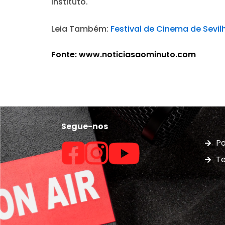
Instituto.
Leia Também:
Festival de Cinema de Sevi
Fonte: www.noticiasaominuto.com
Segue-nos
Po
Te