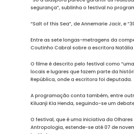
segurança”, sublinha o festival no progra
“Salt of this Sea”, de Annemarie Jacir, e 
Entre as sete longas-metragens da compet
Coutinho Cabral sobre a escritora Natália
O filme é descrito pelo festival como “um
locais e lugares que fazem parte da histór
República, onde a escritora foi deputada.
A programação conta também, entre outro
Kiluanji Kia Henda, seguindo-se um debate
O festival, que é uma iniciativa da Olhar
Antropologia, estende-se até 07 de nov