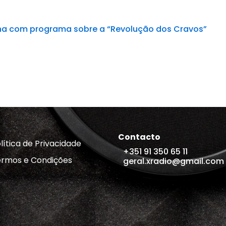
lha com programa sobre a “Revolução dos Cravos”
Contacto
lítica de Privacidade
+351 91 350 65 11
rmos e Condições
geral.xradio@gmail.com