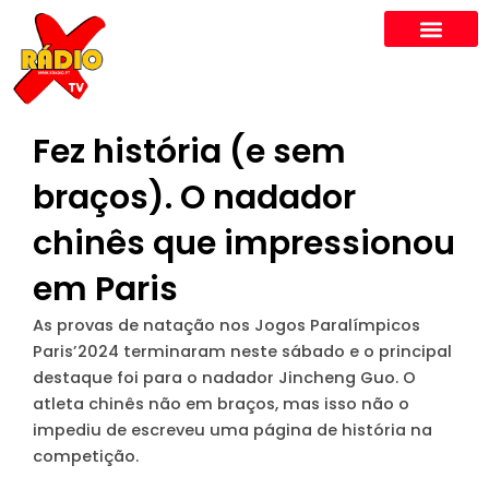
Skip
to
content
Fez história (e sem
braços). O nadador
chinês que impressionou
em Paris
As provas de natação nos Jogos Paralímpicos
Paris’2024 terminaram neste sábado e o principal
destaque foi para o nadador Jincheng Guo. O
atleta chinês não em braços, mas isso não o
impediu de escreveu uma página de história na
competição.