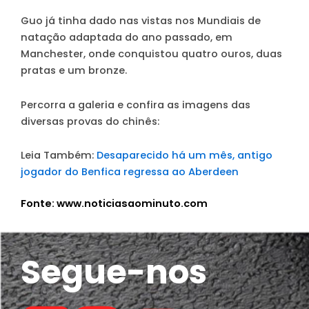
Guo já tinha dado nas vistas nos Mundiais de
natação adaptada do ano passado, em
Manchester, onde conquistou quatro ouros, duas
pratas e um bronze.
Percorra a galeria e confira as imagens das
diversas provas do chinês:
Leia Também:
Desaparecido há um mês, antigo
jogador do Benfica regressa ao Aberdeen
Fonte: www.noticiasaominuto.com
Segue-nos