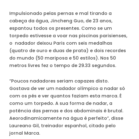
Impulsionado pelas pernas e mal tirando a
cabeça da água, Jincheng Guo, de 23 anos,
espantou todos os presentes. Como se um
torpedo estivesse a voar nas piscinas parisienses,
o nadador deixou Paris com seis medalhas
(quatro de ouro e duas de prata) e dois recordes
do mundo (50 mariposa e 50 estilos). Nos 50
metros livres fez o tempo de 29.33 segundos.
“Poucos nadadores seriam capazes disto.
Gostava de ver um nadador olímpico a nadar só
com os pés e ver quantos faziam esta marca. É
como um torpedo. A sua forma de nadar, a
potência das pernas e dos abdominais é brutal.
Aeorodinamicamente na água é perfeito”, disse
Laureano Gil, treinador espanhol, citado pelo
jornal Marca.