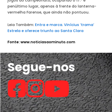
jogos do campeonato, ocupando o 17.º e
penúltimo lugar, apenas à frente do lanterna-
vermelha Farense, que ainda não pontuou.
Leia Também:
Entra e marca. Vinícius ‘trama’
Estrela e oferece triunfo ao Santa Clara
Fonte: www.noticiasaominuto.com
Segue-nos