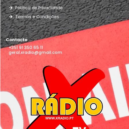
Política de Privacidade
Termos e Condições
Contacto
+351 91 350 65 11
geral.xradio@gmail.com