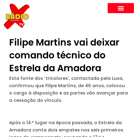
Skip
to
content
Filipe Martins vai deixar
comando técnico do
Estrela da Amadora
Esta fonte dos ‘tricolores’, contactada pela Lusa,
confirmou que Filipe Martins, de 46 anos, colocou
o cargo à disposição e as partes vão avançar para
a cessação do vínculo.
Após o 14.º lugar na época passada, o Estrela da
Amadora conta dois empates nos seis primeiros