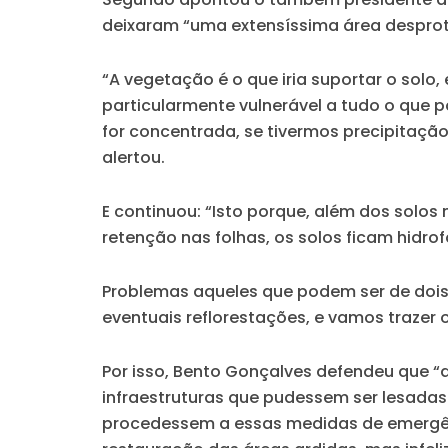
deixaram “uma extensíssima área despro
“A vegetação é o que iria suportar o solo,
particularmente vulnerável a tudo o que 
for concentrada, se tivermos precipitaçã
alertou.
E continuou: “Isto porque, além dos solo
retenção nas folhas, os solos ficam hidro
Problemas aqueles que podem ser de dois ti
eventuais reflorestações, e vamos trazer 
Por isso, Bento Gonçalves defendeu que 
infraestruturas que pudessem ser lesadas
procedessem a essas medidas de emergên