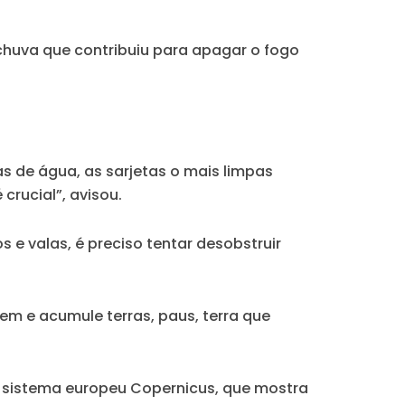
a chuva que contribuiu para apagar o fogo
s de água, as sarjetas o mais limpas
crucial”, avisou.
s e valas, é preciso tentar desobstruir
em e acumule terras, paus, terra que
o sistema europeu Copernicus, que mostra