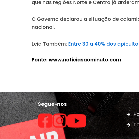
que nas regiões Norte e Centro já arderam 
O Governo declarou a situação de calamid
nacional.
Leia Também:
Entre 30 a 40% dos apicult
Fonte: www.noticiasaominuto.com
Segue-nos
Po
Te