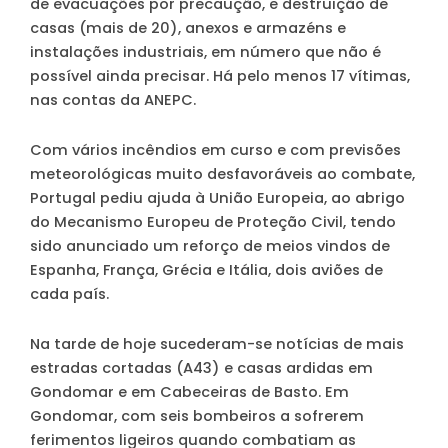
de evacuações por precaução, e destruição de
casas (mais de 20), anexos e armazéns e
instalações industriais, em número que não é
possível ainda precisar. Há pelo menos 17 vítimas,
nas contas da ANEPC.
Com vários incêndios em curso e com previsões
meteorológicas muito desfavoráveis ao combate,
Portugal pediu ajuda à União Europeia, ao abrigo
do Mecanismo Europeu de Proteção Civil, tendo
sido anunciado um reforço de meios vindos de
Espanha, França, Grécia e Itália, dois aviões de
cada país.
Na tarde de hoje sucederam-se notícias de mais
estradas cortadas (A43) e casas ardidas em
Gondomar e em Cabeceiras de Basto. Em
Gondomar, com seis bombeiros a sofrerem
ferimentos ligeiros quando combatiam as