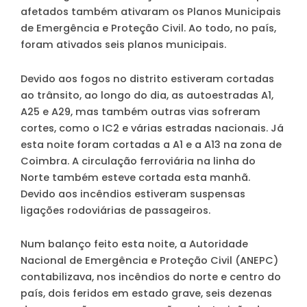
afetados também ativaram os Planos Municipais
de Emergência e Proteção Civil. Ao todo, no país,
foram ativados seis planos municipais.
Devido aos fogos no distrito estiveram cortadas
ao trânsito, ao longo do dia, as autoestradas A1,
A25 e A29, mas também outras vias sofreram
cortes, como o IC2 e várias estradas nacionais. Já
esta noite foram cortadas a A1 e a A13 na zona de
Coimbra. A circulação ferroviária na linha do
Norte também esteve cortada esta manhã.
Devido aos incêndios estiveram suspensas
ligações rodoviárias de passageiros.
Num balanço feito esta noite, a Autoridade
Nacional de Emergência e Proteção Civil (ANEPC)
contabilizava, nos incêndios do norte e centro do
país, dois feridos em estado grave, seis dezenas