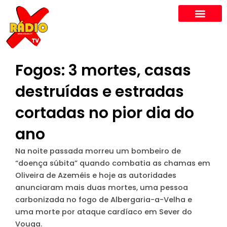
Skip
to
content
Fogos: 3 mortes, casas
destruídas e estradas
cortadas no pior dia do
ano
Na noite passada morreu um bombeiro de
“doença súbita” quando combatia as chamas em
Oliveira de Azeméis e hoje as autoridades
anunciaram mais duas mortes, uma pessoa
carbonizada no fogo de Albergaria-a-Velha e
uma morte por ataque cardíaco em Sever do
Vouga.