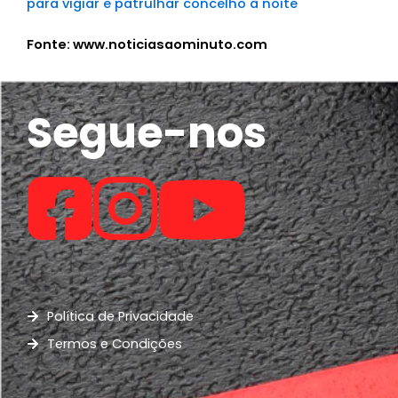
para vigiar e patrulhar concelho à noite
Fonte: www.noticiasaominuto.com
Segue-nos
Política de Privacidade
Termos e Condições