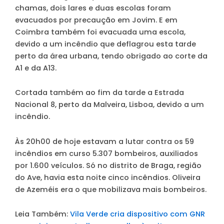
chamas, dois lares e duas escolas foram
evacuados por precaução em Jovim. E em
Coimbra também foi evacuada uma escola,
devido a um incêndio que deflagrou esta tarde
perto da área urbana, tendo obrigado ao corte da
A1 e da A13.
Cortada também ao fim da tarde a Estrada
Nacional 8, perto da Malveira, Lisboa, devido a um
incêndio.
Às 20h00 de hoje estavam a lutar contra os 59
incêndios em curso 5.307 bombeiros, auxiliados
por 1.600 veículos. Só no distrito de Braga, região
do Ave, havia esta noite cinco incêndios. Oliveira
de Azeméis era o que mobilizava mais bombeiros.
Leia Também:
Vila Verde cria dispositivo com GNR