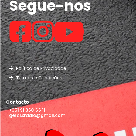
Segue-nos
Política de Privacidade
Termos e Condições
Contacto
+351 91 350 65 11
geral.xradio@gmail.com