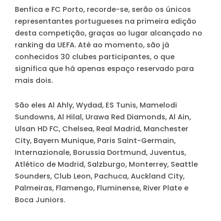
Benfica e FC Porto, recorde-se, serão os únicos
representantes portugueses na primeira edição
desta competição, graças ao lugar alcançado no
ranking da UEFA. Até ao momento, são já
conhecidos 30 clubes participantes, o que
significa que há apenas espaço reservado para
mais dois.
São eles Al Ahly, Wydad, ES Tunis, Mamelodi
Sundowns, Al Hilal, Urawa Red Diamonds, Al Ain,
Ulsan HD FC, Chelsea, Real Madrid, Manchester
City, Bayern Munique, Paris Saint-Germain,
Internazionale, Borussia Dortmund, Juventus,
Atlético de Madrid, Salzburgo, Monterrey, Seattle
Sounders, Club Leon, Pachuca, Auckland City,
Palmeiras, Flamengo, Fluminense, River Plate e
Boca Juniors.