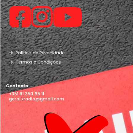
Política de Privacidade
Termos e Condições
Contacto
+351 91 350 65 11
geral.xradio@gmail.com