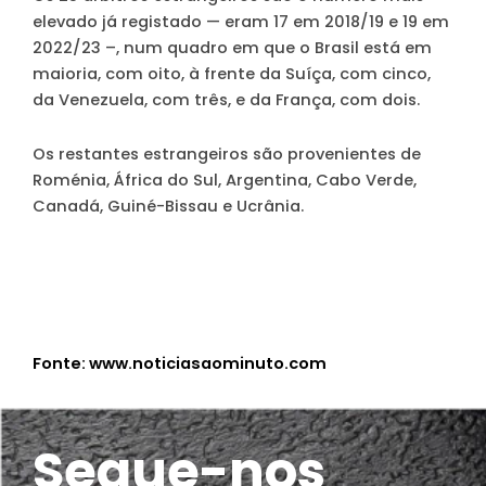
elevado já registado — eram 17 em 2018/19 e 19 em
2022/23 –, num quadro em que o Brasil está em
maioria, com oito, à frente da Suíça, com cinco,
da Venezuela, com três, e da França, com dois.
Os restantes estrangeiros são provenientes de
Roménia, África do Sul, Argentina, Cabo Verde,
Canadá, Guiné-Bissau e Ucrânia.
Fonte: www.noticiasaominuto.com
Segue-nos