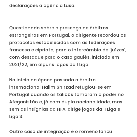
declarações à agência Lusa.
Questionado sobre a presença de árbitros
estrangeiros em Portugal, o dirigente recordou os
protocolos estabelecidos com as federações
francesa e cipriota, para o intercâmbio de ‘juízes’,
com destaque para o caso gaulês, iniciado em
2021/22, em alguns jogos da I Liga.
No início da época passada o árbitro
internacional Halim Shirzad refugiou-se em
Portugal quando os talibãs tomaram o poder no
Afeganistão e, já com dupla nacionalidade, mas
sem as insígnias da FIFA, dirige jogos da II Liga e
Liga 3.
Outro caso de integração é o romeno Iancu