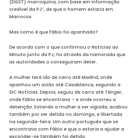
(DGST) marroquina, com base em informação
credível da PJ”, de que o homem estaria em
Marrocos.
Mas como é que Fábio foi apanhado?
De acordo com o que confirmou o
Notícias ao
Minuto
junto da PJ, foi através da namorada que
as autoridades o conseguiram deter.
A mulher terá ido de carro até Madrid, onde
apanhou um avião até Casablanca, segundo a
SIC Notícias. Depois, seguiu de carro até Tânger,
onde Fábio se encontrava – e onde ocorreu a
detenção. Estando a mulher a ser vigiada, acabou
também por ser detida no domingo, e libertada
na segunda-feira. Um outro português que se
encontrava com Fábio e que o estaria a ajudar a
esconder-se também foi detido.