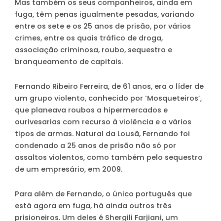
Mas também os seus companheiros, ainda em
fuga, têm penas igualmente pesadas, variando
entre os sete e os 25 anos de prisão, por vários
crimes, entre os quais tráfico de droga,
associação criminosa, roubo, sequestro e
branqueamento de capitais.
Fernando Ribeiro Ferreira
, de 61 anos, era o líder de
um grupo violento, conhecido por ‘Mosqueteiros’,
que planeava roubos a hipermercados e
ourivesarias com recurso à violência e a vários
tipos de armas. Natural da Lousã, Fernando foi
condenado a 25 anos de prisão não só por
assaltos violentos, como também pelo sequestro
de um empresário, em 2009.
Para além de Fernando, o único português que
está agora em fuga, há ainda outros três
prisioneiros. Um deles é
Shergili Farjiani
, um