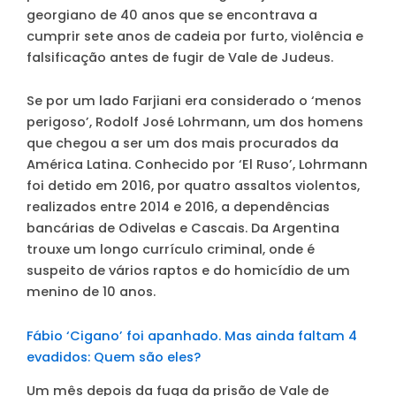
georgiano de 40 anos que se encontrava a
cumprir sete anos de cadeia por furto, violência e
falsificação antes de fugir de Vale de Judeus.
Se por um lado Farjiani era considerado o ‘menos
perigoso’,
Rodolf José Lohrmann
, um dos homens
que chegou a ser um dos mais procurados da
América Latina. Conhecido por ‘El Ruso’, Lohrmann
foi detido em 2016, por quatro assaltos violentos,
realizados entre 2014 e 2016, a dependências
bancárias de Odivelas e Cascais. Da Argentina
trouxe um longo currículo criminal, onde é
suspeito de vários raptos e do homicídio de um
menino de 10 anos.
Fábio ‘Cigano’ foi apanhado. Mas ainda faltam 4
evadidos: Quem são eles?
Um mês depois da fuga da prisão de Vale de