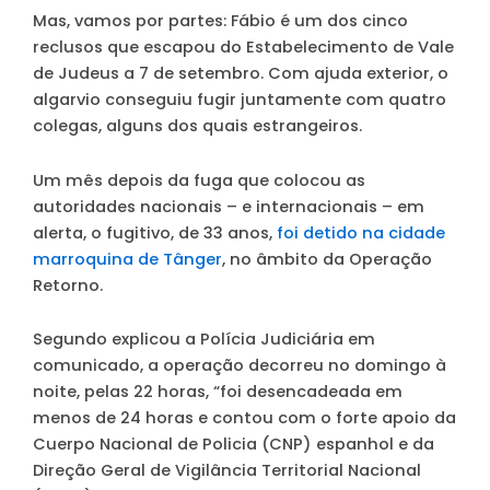
Mas, vamos por partes: Fábio é um dos cinco
reclusos que escapou do Estabelecimento de Vale
de Judeus a 7 de setembro. Com ajuda exterior, o
algarvio conseguiu fugir juntamente com quatro
colegas, alguns dos quais estrangeiros.
Um mês depois da fuga que colocou as
autoridades nacionais – e internacionais – em
alerta, o fugitivo, de 33 anos,
foi detido na cidade
marroquina de Tânger
, no âmbito da Operação
Retorno.
Segundo explicou a Polícia Judiciária em
comunicado, a operação decorreu no domingo à
noite, pelas 22 horas, “foi desencadeada em
menos de 24 horas e contou com o forte apoio da
Cuerpo Nacional de Policia (CNP) espanhol e da
Direção Geral de Vigilância Territorial Nacional