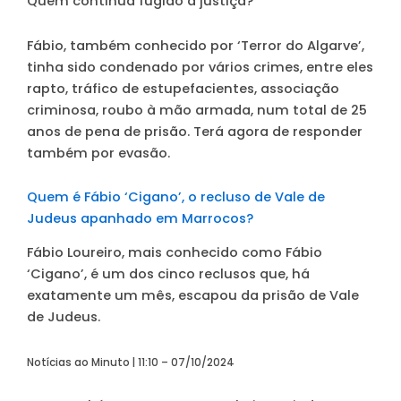
Quem continua fugido à justiça?
Fábio, também conhecido por ‘Terror do Algarve’,
tinha sido condenado por vários crimes, entre eles
rapto, tráfico de estupefacientes, associação
criminosa, roubo à mão armada, num total de 25
anos de pena de prisão. Terá agora de responder
também por evasão.
Quem é Fábio ‘Cigano’, o recluso de Vale de
Judeus apanhado em Marrocos?
Fábio Loureiro, mais conhecido como Fábio
‘Cigano’, é um dos cinco reclusos que, há
exatamente um mês, escapou da prisão de Vale
de Judeus.
Notícias ao Minuto | 11:10 – 07/10/2024