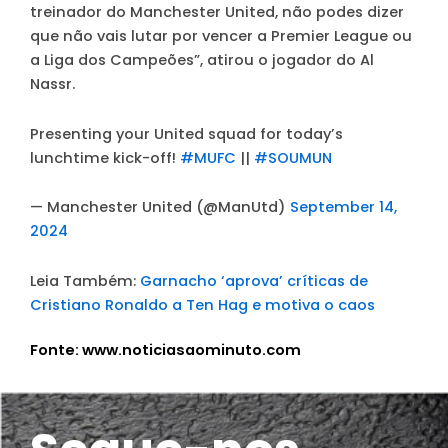
treinador do Manchester United, não podes dizer
que não vais lutar por vencer a Premier League ou
a Liga dos Campeões”, atirou o jogador do Al
Nassr.
Presenting your United squad for today’s
lunchtime kick-off! ️️
#MUFC
||
#SOUMUN
— Manchester United (@ManUtd)
September 14,
2024
Leia Também:
Garnacho ‘aprova’ críticas de
Cristiano Ronaldo a Ten Hag e motiva o caos
Fonte: www.noticiasaominuto.com