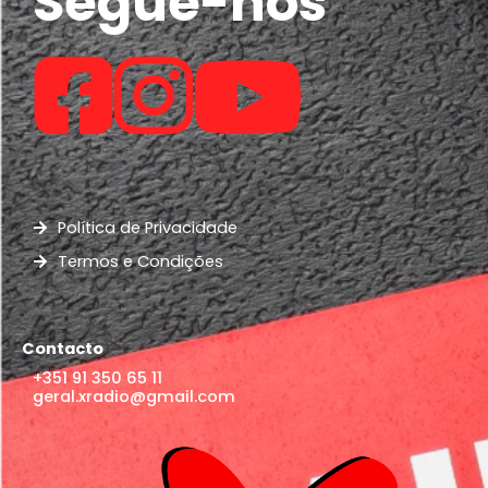
Segue-nos
Política de Privacidade
Termos e Condições
Contacto
+351 91 350 65 11
geral.xradio@gmail.com