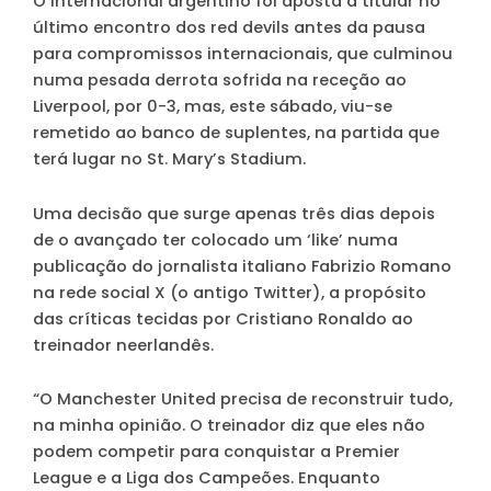
O internacional argentino foi aposta a titular no
último encontro dos red devils antes da pausa
para compromissos internacionais, que culminou
numa pesada derrota sofrida na receção ao
Liverpool, por 0-3, mas, este sábado, viu-se
remetido ao banco de suplentes, na partida que
terá lugar no St. Mary’s Stadium.
Uma decisão que surge apenas três dias depois
de o avançado ter colocado um ‘like’ numa
publicação do jornalista italiano Fabrizio Romano
na rede social X (o antigo Twitter), a propósito
das críticas tecidas por Cristiano Ronaldo ao
treinador neerlandês.
“O Manchester United precisa de reconstruir tudo,
na minha opinião. O treinador diz que eles não
podem competir para conquistar a Premier
League e a Liga dos Campeões. Enquanto