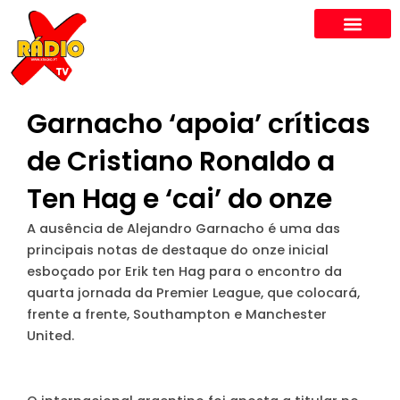
Skip
to
content
Garnacho ‘apoia’ críticas
de Cristiano Ronaldo a
Ten Hag e ‘cai’ do onze
A ausência de Alejandro Garnacho é uma das
principais notas de destaque do onze inicial
esboçado por Erik ten Hag para o encontro da
quarta jornada da Premier League, que colocará,
frente a frente, Southampton e Manchester
United.