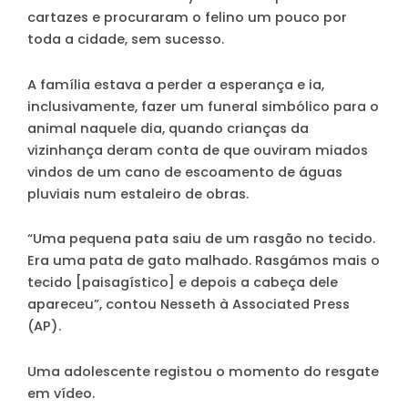
cartazes e procuraram o felino um pouco por
toda a cidade, sem sucesso.
A família estava a perder a esperança e ia,
inclusivamente, fazer um funeral simbólico para o
animal naquele dia, quando crianças da
vizinhança deram conta de que ouviram miados
vindos de um cano de escoamento de águas
pluviais num estaleiro de obras.
“Uma pequena pata saiu de um rasgão no tecido.
Era uma pata de gato malhado. Rasgámos mais o
tecido [paisagístico] e depois a cabeça dele
apareceu”, contou Nesseth à Associated Press
(AP).
Uma adolescente registou o momento do resgate
em vídeo.