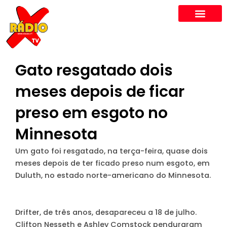
Skip
to
content
Gato resgatado dois
meses depois de ficar
preso em esgoto no
Minnesota
Um gato foi resgatado, na terça-feira, quase dois
meses depois de ter ficado preso num esgoto, em
Duluth, no estado norte-americano do Minnesota.
Drifter, de três anos, desapareceu a 18 de julho.
Clifton Nesseth e Ashley Comstock penduraram