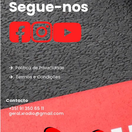
Segue-nos
Política de Privacidade
Termos e Condições
Contacto
+351 91 350 65 11
geral.xradio@gmail.com