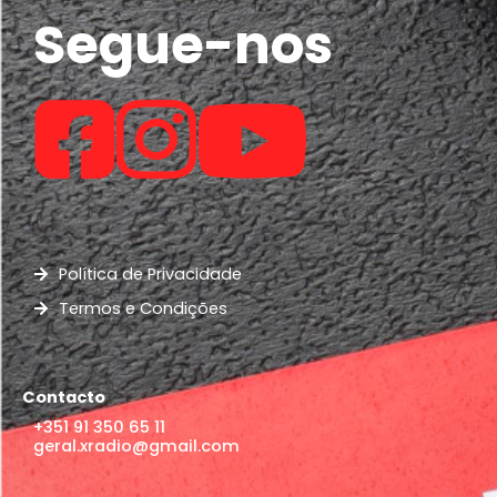
Segue-nos
Política de Privacidade
Termos e Condições
Contacto
+351 91 350 65 11
geral.xradio@gmail.com