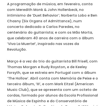
A programação de música, em fevereiro, conta
com Meredith Monk & John Hollenbeck, no
intimismo de ‘Duet Behavior’; Norberto Lobo e Ben
Chasny (Six Organs of Admittance), num
concerto dedicado a Carlos Paredes, no
centenário do guitarrista; e com os Mão Morta,
que celebram 40 anos de carreira com o álbum
‘Viva La Muerte!’, inspirado nas vozes da
Revolução.
Março é a vez do trio do guitarrista Bill Frisell, com
Thomas Morgan e Rudy Royston, e de Keeley
Forsyth, que se estreia em Portugal com o álbum
‘The Hollow’. Abril conta com Memória de Peixe e o
terceiro álbum, ‘III’, e com Mark Eitzel (American
Music Club), que se apresenta com um octeto de
cordas, formado por alunos da Escola Profissional
de Música de Espinho e do Conservatório de