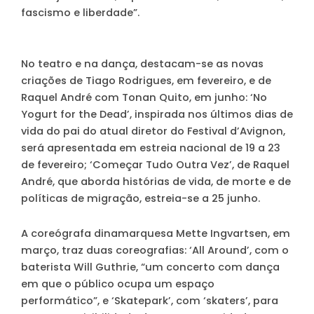
fascismo e liberdade”.
No teatro e na dança, destacam-se as novas
criações de Tiago Rodrigues, em fevereiro, e de
Raquel André com Tonan Quito, em junho: ‘No
Yogurt for the Dead’, inspirada nos últimos dias de
vida do pai do atual diretor do Festival d’Avignon,
será apresentada em estreia nacional de 19 a 23
de fevereiro; ‘Começar Tudo Outra Vez’, de Raquel
André, que aborda histórias de vida, de morte e de
políticas de migração, estreia-se a 25 junho.
A coreógrafa dinamarquesa Mette Ingvartsen, em
março, traz duas coreografias: ‘All Around’, com o
baterista Will Guthrie, “um concerto com dança
em que o público ocupa um espaço
performático”, e ‘Skatepark’, com ‘skaters’, para