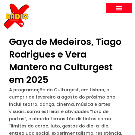
Skip
to
content
Gaya de Medeiros, Tiago
Rodrigues e Vera
Mantero na Culturgest
em 2025
A programação da Culturgest, em Lisboa, a
cumprir de fevereiro a agosto do próximo ano
inclui teatro, dança, cinema, música e artes
visuais, soma estreias e atividades “fora de
portas”, e aborda temas tão distintos como
“limites do corpo, luto, gestos do dia-a-dia,
entreajuda social, experimentalismo, resistência,