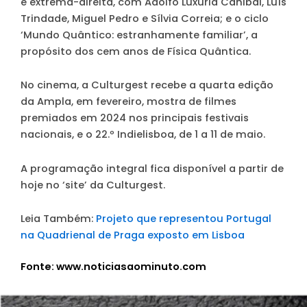
e extrema-direita, com Adolfo Luxúria Canibal, Luís
Trindade, Miguel Pedro e Sílvia Correia; e o ciclo
‘Mundo Quântico: estranhamente familiar’, a
propósito dos cem anos de Física Quântica.
No cinema, a Culturgest recebe a quarta edição
da Ampla, em fevereiro, mostra de filmes
premiados em 2024 nos principais festivais
nacionais, e o 22.º Indielisboa, de 1 a 11 de maio.
A programação integral fica disponível a partir de
hoje no ‘site’ da Culturgest.
Leia Também:
Projeto que representou Portugal
na Quadrienal de Praga exposto em Lisboa
Fonte: www.noticiasaominuto.com