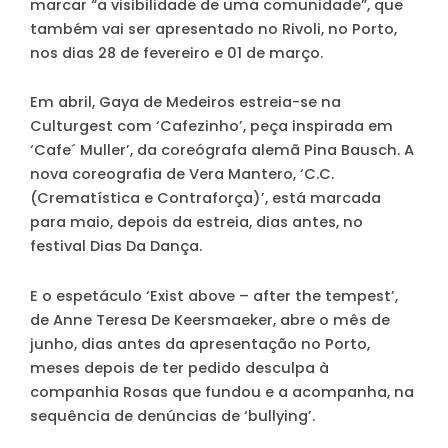
marcar “a visibilidade de uma comunidade”, que
também vai ser apresentado no Rivoli, no Porto,
nos dias 28 de fevereiro e 01 de março.
Em abril, Gaya de Medeiros estreia-se na
Culturgest com ‘Cafezinho’, peça inspirada em
‘Cafe´ Muller’, da coreógrafa alemã Pina Bausch. A
nova coreografia de Vera Mantero, ‘C.C.
(Crematística e Contraforça)’, está marcada
para maio, depois da estreia, dias antes, no
festival Dias Da Dança.
E o espetáculo ‘Exist above – after the tempest’,
de Anne Teresa De Keersmaeker, abre o mês de
junho, dias antes da apresentação no Porto,
meses depois de ter pedido desculpa à
companhia Rosas que fundou e a acompanha, na
sequência de denúncias de ‘bullying’.