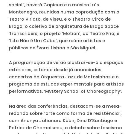
social”, haverá Capicua e o músico Luís
Montenegro, reunidos numa coprodução com o
Teatro Viriato, de Viseu, e o Theatro Circo de
Braga; o coletivo de arquitetura de Braga Space
Transcribers; o projeto ‘Motion’, do Teatro Frio; e
‘Isto Não é Um Cubo’, que reúne artistas e
públicos de Évora, Lisboa e São Miguel.
A programação de verão alastrar-se-á a espaços
exteriores, estando desde já anunciados
concertos da Orquestra Jazz de Matosinhos e o
programa de estudos experimentais para artistas
performativos, ‘Mystery School of Choreography’.
Na área das conferências, destacam-se a mesa-
redonda sobre “arte como forma de resistência”,
com Ananya Jahanara Kabir, Dino D’Santiago e
Patrick de Chamoiseau; o debate sobre fascismo