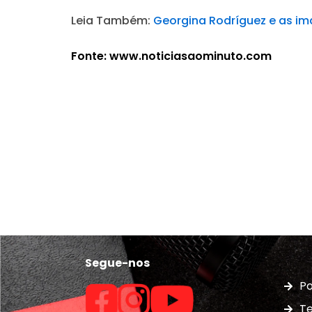
Leia Também:
Georgina Rodríguez e as i
Fonte: www.noticiasaominuto.com
Segue-nos
Po
Te