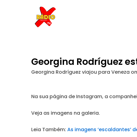
Skip
to
content
Georgina Rodríguez es
Georgina Rodríguez viajou para Veneza ond
Na sua página de Instagram, a companhei
Veja as imagens na galeria.
Leia Também:
As imagens ‘escaldantes’ d