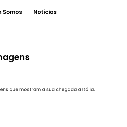
 Somos
Notícias
imagens
ens que mostram a sua chegada a Itália.