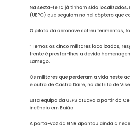
Na sexta-feira já tinham sido localizado
(UEPC) que seguiam no helicóptero que cai
O piloto da aeronave sofreu ferimentos, 
“Temos os cinco militares localizados, re
frente é prestar-lhes a devida homenagem
Lamego.
Os militares que perderam a vida neste a
e outro de Castro Daire, no distrito de Vise
Esta equipa da UEPS atuava a partir do 
incêndio em Baião.
A porta-voz da GNR apontou ainda a nece