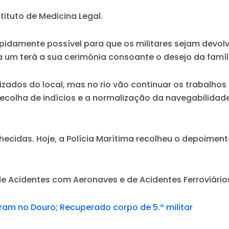
ituto de Medicina Legal.
rapidamente possível para que os militares sejam devol
um terá a sua cerimónia consoante o desejo da família
zados do local, mas no rio vão continuar os trabalhos
recolha de indícios e a normalização da navegabilidad
cidas. Hoje, a Polícia Marítima recolheu o depoimento
 Acidentes com Aeronaves e de Acidentes Ferroviários 
am no Douro; Recuperado corpo de 5.º militar