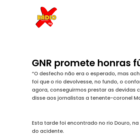
Skip
to
content
GNR promete honras fú
“O desfecho não era o esperado, mas acho
foi que o rio devolvesse, no fundo, o con
agora, conseguirmos prestar as devidas c
disse aos jornalistas a tenente-coronel M
Esta tarde foi encontrado no rio Douro, na
do acidente.