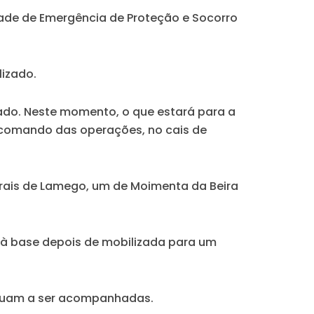
idade de Emergência de Proteção e Socorro
lizado.
esado. Neste momento, o que estará para a
e comando das operações, no cais de
turais de Lamego, um de Moimenta da Beira
 à base depois de mobilizada para um
tinuam a ser acompanhadas.