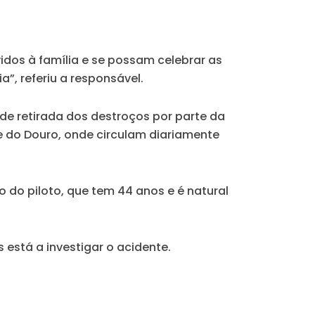
vidos à família e se possam celebrar as
”, referiu a responsável.
 de retirada dos destroços por parte da
e do Douro, onde circulam diariamente
 do piloto, que tem 44 anos e é natural
está a investigar o acidente.