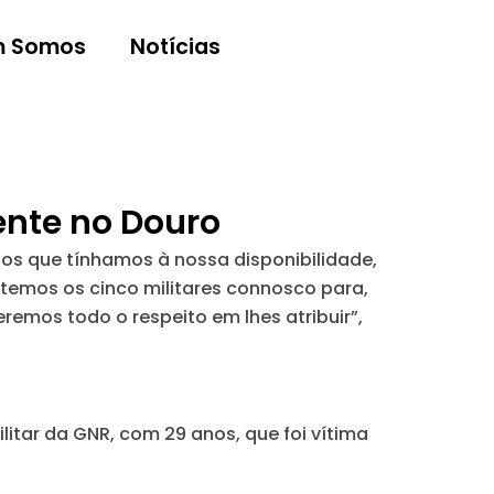
 Somos
Notícias
ente no Douro
os que tínhamos à nossa disponibilidade,
e temos os cinco militares connosco para,
emos todo o respeito em lhes atribuir”,
litar da GNR, com 29 anos, que foi vítima