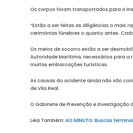
Os corpos foram transportados para o Inst
“Estão a ser feitas as diligências o mais 
cerimónias fúnebres o quanto antes. Cada 
Os meios de socorro estão a ser desmobili
Autoridade Marítima, necessários para a 
muitas embarcações turísticas.
As causas do acidente ainda não são conhe
de Vila Real.
O Gabinete de Prevenção e Investigação de
Leia Também:
AO MINUTO: Buscas terminar