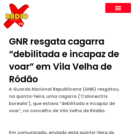
Skip
to
content
GNR resgata cagarra
“debilitada e incapaz de
voar” em Vila Velha de
Ródão
A Guarda Nacional Republicana (GNR) resgatou,
na quinta-feira, uma cagarra (‘Calonectris
borealis’), que estava “debilitada e incapaz de
voar”, no concelho de Vila Velha de Ródão.
Em comunicado, enviado esta quinta-feira às