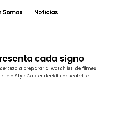
 Somos
Notícias
presenta cada signo
rteza a preparar a ‘watchlist’ de filmes
que a StyleCaster decidiu descobrir o