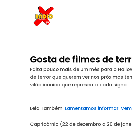
Skip
to
content
Gosta de filmes de ter
Falta pouco mais de um mês para o Hallow
de terror que querem ver nos próximos tem
vilão icónico que representa cada signo.
Leia Também:
Lamentamos informar: Vem 
Capricórnio (22 de dezembro a 20 de jane