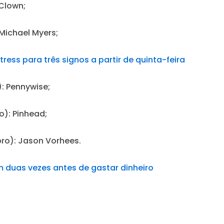
 Clown;
Michael Myers;
ress para três signos a partir de quinta-feira
:
Pennywise;
o):
Pinhead;
ro):
Jason Vorhees.
 duas vezes antes de gastar dinheiro