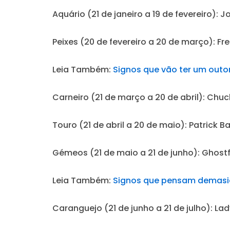
Aquário (21 de janeiro a 19 de fevereiro):
Jo
Peixes (20 de fevereiro a 20 de março):
Fre
Leia Também:
Signos que vão ter um outon
Carneiro (21 de março a 20 de abril):
Chuc
Touro (21 de abril a 20 de maio):
Patrick B
Gémeos (21 de maio a 21 de junho):
Ghost
Leia Também:
Signos que pensam demasi
Caranguejo (21 de junho a 21 de julho):
Lady