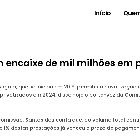
Início
Quem
encaixe de mil milhões em p
Angola, que se iniciou em 2019, permitiu a privatização
privatizados em 2024, disse hoje o porta-voz da Comiss
 comissão, Santos deu conta que, do volume total contr
r e 1% destas prestações já venceu o prazo de pagamen