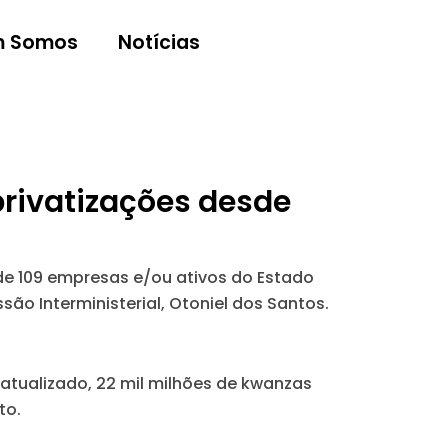
 Somos
Notícias
rivatizações desde
 de 109 empresas e/ou ativos do Estado
ão Interministerial, Otoniel dos Santos.
atualizado, 22 mil milhões de kwanzas
to.