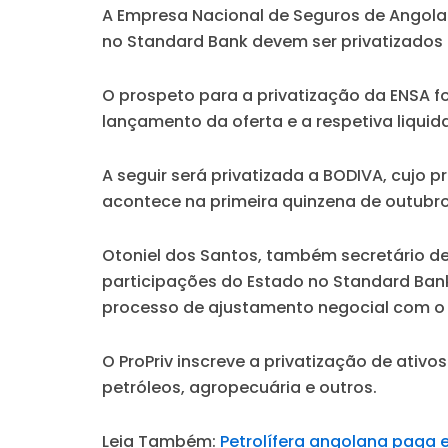
A Empresa Nacional de Seguros de Angola 
no Standard Bank devem ser privatizados
O prospeto para a privatização da ENSA 
lançamento da oferta e a respetiva liqu
A seguir será privatizada a BODIVA, cujo 
acontece na primeira quinzena de outubro 
Otoniel dos Santos, também secretário de
participações do Estado no Standard Ban
processo de ajustamento negocial com o 
O ProPriv inscreve a privatização de ativ
petróleos, agropecuária e outros.
Leia Também:
Petrolífera angolana paga 