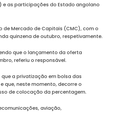
A) e as participações do Estado angolano
ão de Mercado de Capitais (CMC), com o
nda quinzena de outubro, respetivamente.
 sendo que o lançamento da oferta
bro, referiu o responsável.
 que a privatização em bolsa das
e que, neste momento, decorre o
cesso de colocação da percentagem.
elecomunicações, aviação,