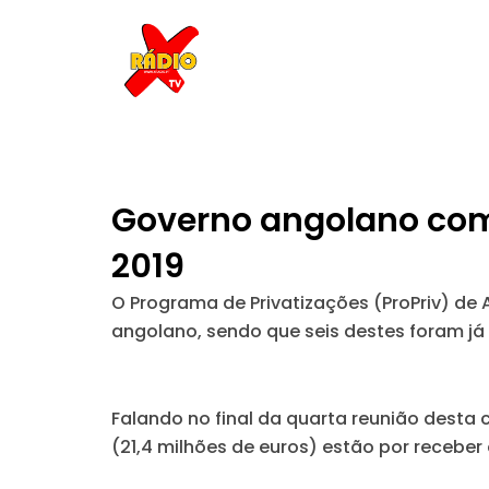
Skip
to
content
Governo angolano com 
2019
O Programa de Privatizações (ProPriv) de 
angolano, sendo que seis destes foram já 
Falando no final da quarta reunião desta
(21,4 milhões de euros) estão por recebe