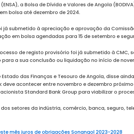
(ENSA), a Bolsa de Dívida e Valores de Angola (BODIV
 em bolsa até dezembro de 2024.
foi já submetido à apreciação e aprovação da Comiss
idação em bolsa agendadas para 15 de setembro e segu
processo de registo provisório foi já submetido à CMC,
para a sua conclusão ou liquidação no início de novem
 Estado das Finanças e Tesouro de Angola, disse ainda
k deve acontecer entre novembro e dezembro próximo 
acionista Standard Bank Group para viabilizar o pro
os dos setores da indústria, comércio, banca, seguro, t
este mês juros de obrigações Sonangol 2023-2028