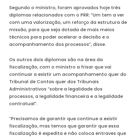
Segundo o ministro, foram aprovados hoje três
diplomas relacionados com o PRR: “Um tem a ver
com uma valorização, um reforço da estrutura de
missão, para que seja dotada de mais meios
técnicos para poder acelerar a decisão e o
acompanhamento dos processos”, disse.
Os outros dois diplomas são na área da
fiscalização, com o ministro a frisar que vai
continuar a existir um acompanhamento quer do
Tribunal de Contas quer dos Tribunais
Administrativos “sobre a legalidade dos
processos, a legalidade financeira e a legalidade
contratual”.
“Precisamos de garantir que continue a existir
fiscalização, mas temos que garantir que essa
fiscalização é expedita e não coloca entraves que