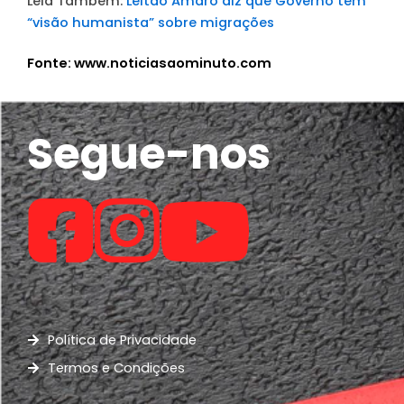
Leia Também:
Leitão Amaro diz que Governo tem
“visão humanista” sobre migrações
Fonte: www.noticiasaominuto.com
Segue-nos
Política de Privacidade
Termos e Condições