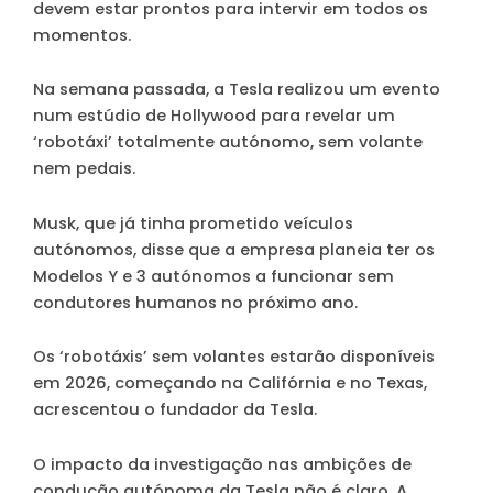
devem estar prontos para intervir em todos os
momentos.
Na semana passada, a Tesla realizou um evento
num estúdio de Hollywood para revelar um
‘robotáxi’ totalmente autónomo, sem volante
nem pedais.
Musk, que já tinha prometido veículos
autónomos, disse que a empresa planeia ter os
Modelos Y e 3 autónomos a funcionar sem
condutores humanos no próximo ano.
Os ‘robotáxis’ sem volantes estarão disponíveis
em 2026, começando na Califórnia e no Texas,
acrescentou o fundador da Tesla.
O impacto da investigação nas ambições de
condução autónoma da Tesla não é claro. A