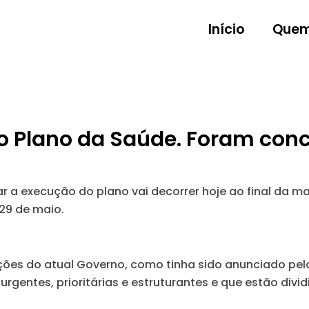
Início
Quem
o Plano da Saúde. Foram conc
 a execução do plano vai decorrer hoje ao final da ma
29 de maio.
ções do atual Governo, como tinha sido anunciado pelo
gentes, prioritárias e estruturantes e que estão divid