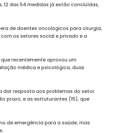
, 12 das 54 medidas já estão concluídas,
pera de doentes oncológicos para cirurgia,
com os setores social e privado e a
os, que recentemente aprovou um
aliação médica e psicológica, duas
ara dar resposta aos problemas do setor
o prazo, e as estruturantes (15), que
lano de emergência para a saúde, mas
s.