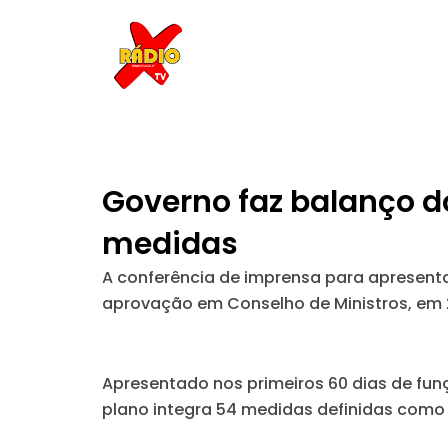
Skip
to
content
Governo faz balanço d
medidas
A conferência de imprensa para apresentar
aprovação em Conselho de Ministros, em 
Apresentado nos primeiros 60 dias de fun
plano integra 54 medidas definidas como ur