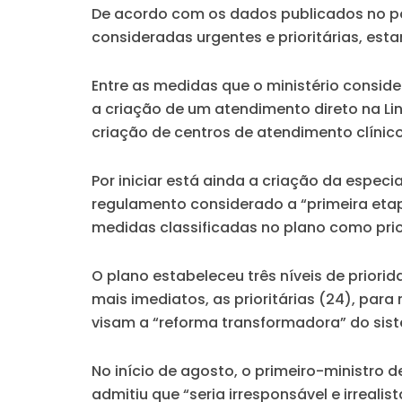
De acordo com os dados publicados no por
consideradas urgentes e prioritárias, esta
Entre as medidas que o ministério conside
a criação de um atendimento direto na Lin
criação de centros de atendimento clínic
Por iniciar está ainda a criação da espe
regulamento considerado a “primeira etap
medidas classificadas no plano como prior
O plano estabeleceu três níveis de priori
mais imediatos, as prioritárias (24), para
visam a “reforma transformadora” do sis
No início de agosto, o primeiro-ministro
admitiu que “seria irresponsável e irreali