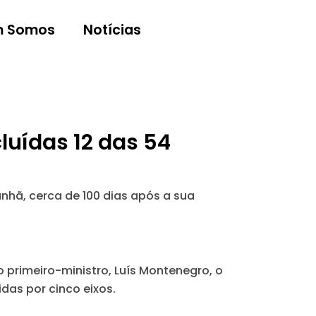
 Somos
Notícias
luídas 12 das 54
nhã, cerca de 100 dias após a sua
 primeiro-ministro, Luís Montenegro, o
idas por cinco eixos.