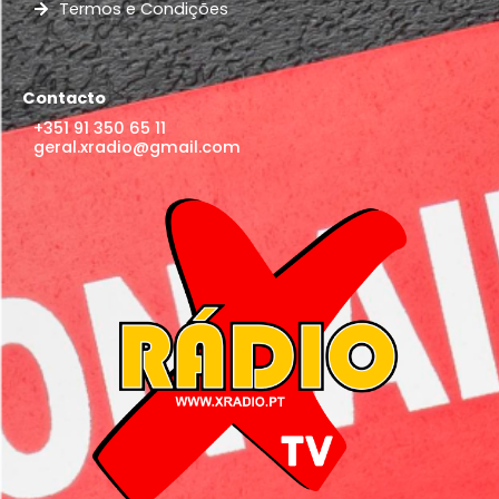
Termos e Condições
Contacto
+351 91 350 65 11
geral.xradio@gmail.com