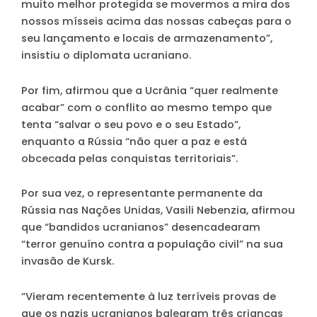
muito melhor protegida se movermos a mira dos
nossos mísseis acima das nossas cabeças para o
seu lançamento e locais de armazenamento”,
insistiu o diplomata ucraniano.
Por fim, afirmou que a Ucrânia “quer realmente
acabar” com o conflito ao mesmo tempo que
tenta “salvar o seu povo e o seu Estado”,
enquanto a Rússia “não quer a paz e está
obcecada pelas conquistas territoriais”.
Por sua vez, o representante permanente da
Rússia nas Nações Unidas, Vasili Nebenzia, afirmou
que “bandidos ucranianos” desencadearam
“terror genuíno contra a população civil” na sua
invasão de Kursk.
“Vieram recentemente à luz terríveis provas de
que os nazis ucranianos balearam três crianças