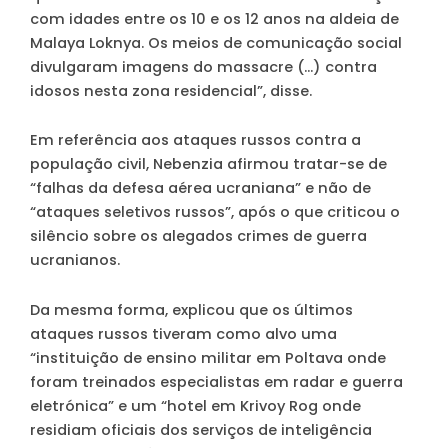
com idades entre os 10 e os 12 anos na aldeia de
Malaya Loknya. Os meios de comunicação social
divulgaram imagens do massacre (…) contra
idosos nesta zona residencial”, disse.
Em referência aos ataques russos contra a
população civil, Nebenzia afirmou tratar-se de
“falhas da defesa aérea ucraniana” e não de
“ataques seletivos russos”, após o que criticou o
silêncio sobre os alegados crimes de guerra
ucranianos.
Da mesma forma, explicou que os últimos
ataques russos tiveram como alvo uma
“instituição de ensino militar em Poltava onde
foram treinados especialistas em radar e guerra
eletrónica” e um “hotel em Krivoy Rog onde
residiam oficiais dos serviços de inteligência