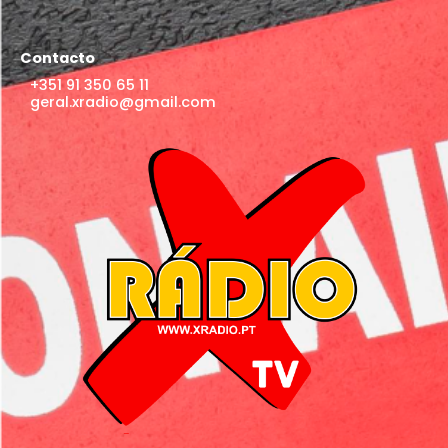
Contacto
+351 91 350 65 11
geral.xradio@gmail.com