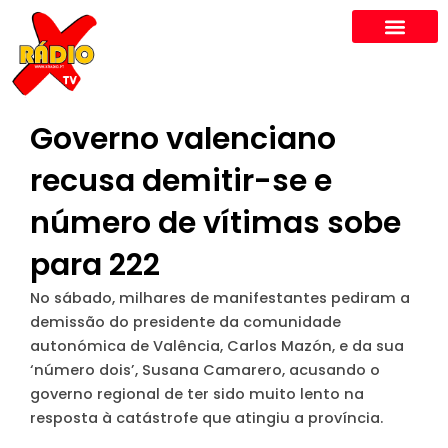
Skip
to
content
Governo valenciano
recusa demitir-se e
número de vítimas sobe
para 222
No sábado, milhares de manifestantes pediram a
demissão do presidente da comunidade
autonómica de Valência, Carlos Mazón, e da sua
‘número dois’, Susana Camarero, acusando o
governo regional de ter sido muito lento na
resposta à catástrofe que atingiu a província.