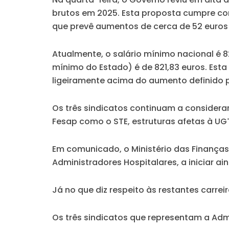
brutos em 2025. Esta proposta cumpre com
que prevê aumentos de cerca de 52 euros 
Atualmente, o salário mínimo nacional é 
mínimo do Estado) é de 821,83 euros. Esta
ligeiramente acima do aumento definido p
Os três sindicatos continuam a considerar
Fesap como o STE, estruturas afetas à U
Em comunicado, o Ministério das Finanças 
Administradores Hospitalares, a iniciar a
Já no que diz respeito às restantes carrei
Os três sindicatos que representam a Ad