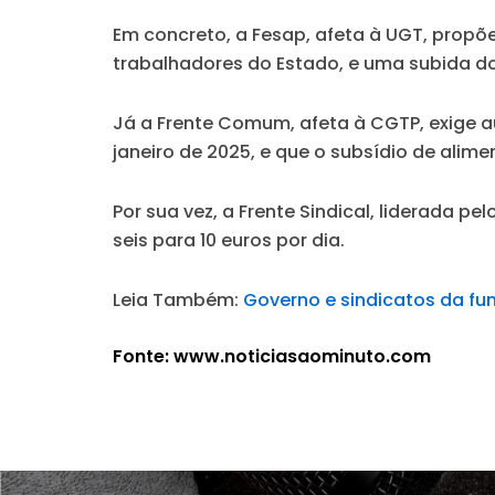
Em concreto, a Fesap, afeta à UGT, prop
trabalhadores do Estado, e uma subida do 
Já a Frente Comum, afeta à CGTP, exige au
janeiro de 2025, e que o subsídio de alim
Por sua vez, a Frente Sindical, liderada p
seis para 10 euros por dia.
Leia Também:
Governo e sindicatos da fun
Fonte: www.noticiasaominuto.com