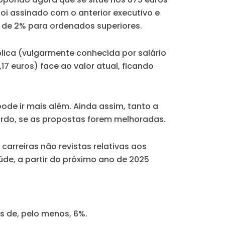
oi assinado com o anterior executivo e
 de 2% para ordenados superiores.
lica (vulgarmente conhecida por salário
7 euros) face ao valor atual, ficando
ode ir mais além. Ainda assim, tanto a
rdo, se as propostas forem melhoradas.
arreiras não revistas relativas aos
úde, a partir do próximo ano de 2025
 de, pelo menos, 6%.