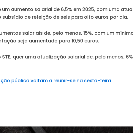
õe um aumento salarial de 6,5% em 2025, com uma atua
subsídio de refeição de seis para oito euros por dia.
mentos salariais de, pelo menos, 15%, com um mínimo d
entação seja aumentado para 10,50 euros.
elo STE, quer uma atualização salarial de, pelo menos,
ção pública voltam a reunir-se na sexta-feira