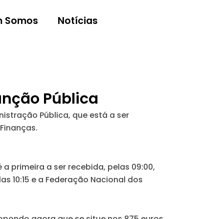
 Somos
Notícias
unção Pública
istração Pública, que está a ser
 Finanças.
a primeira a ser recebida, pelas 09:00,
las 10:15 e a Federação Nacional dos
ropondo agora que se situe nos 875 euros