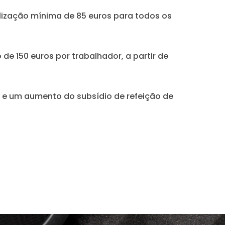
lização mínima de 85 euros para todos os
e 150 euros por trabalhador, a partir de
 6% e um aumento do subsídio de refeição de