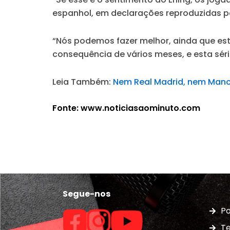
espanhol, em declarações reproduzidas p
“Nós podemos fazer melhor, ainda que est
consequência de vários meses, e esta sér
Leia Também:
Nem Real Madrid, nem Manche
Fonte: www.noticiasaominuto.com
Segue-nos
Po
Te