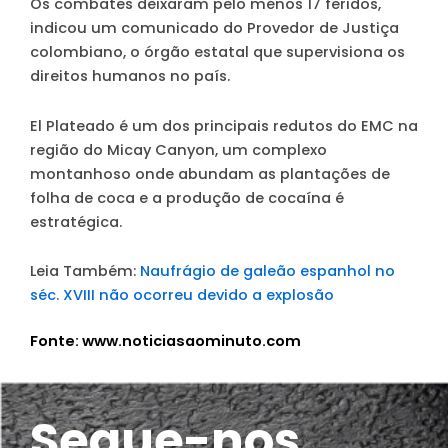
Os combates deixaram pelo menos 17 feridos,
indicou um comunicado do Provedor de Justiça
colombiano, o órgão estatal que supervisiona os
direitos humanos no país.
El Plateado é um dos principais redutos do EMC na
região do Micay Canyon, um complexo
montanhoso onde abundam as plantações de
folha de coca e a produção de cocaína é
estratégica.
Leia Também:
Naufrágio de galeão espanhol no
séc. XVIII não ocorreu devido a explosão
Fonte: www.noticiasaominuto.com
Segue-nos