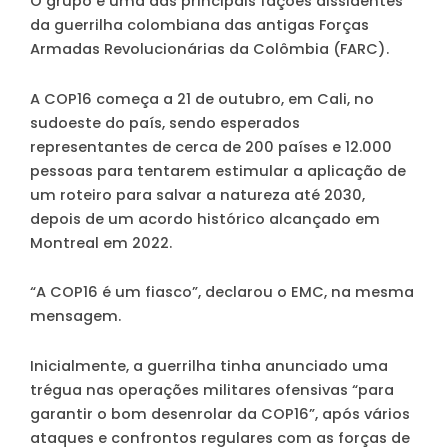
O grupo é uma das principais fações dissidentes
da guerrilha colombiana das antigas Forças
Armadas Revolucionárias da Colômbia (FARC).
A COP16 começa a 21 de outubro, em Cali, no
sudoeste do país, sendo esperados
representantes de cerca de 200 países e 12.000
pessoas para tentarem estimular a aplicação de
um roteiro para salvar a natureza até 2030,
depois de um acordo histórico alcançado em
Montreal em 2022.
“A COP16 é um fiasco”, declarou o EMC, na mesma
mensagem.
Inicialmente, a guerrilha tinha anunciado uma
trégua nas operações militares ofensivas “para
garantir o bom desenrolar da COP16”, após vários
ataques e confrontos regulares com as forças de