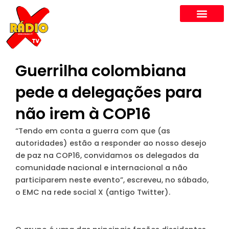
Skip
to
content
Guerrilha colombiana
pede a delegações para
não irem à COP16
“Tendo em conta a guerra com que (as
autoridades) estão a responder ao nosso desejo
de paz na COP16, convidamos os delegados da
comunidade nacional e internacional a não
participarem neste evento”, escreveu, no sábado,
o EMC na rede social X (antigo Twitter).