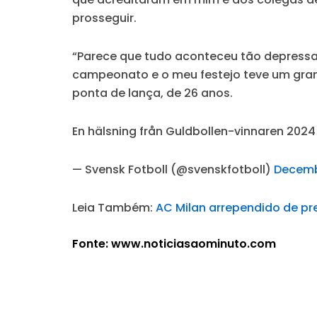
prosseguir.
“Parece que tudo aconteceu tão depressa
campeonato e o meu festejo teve um grand
ponta de lança, de 26 anos.
En hälsning från Guldbollen-vinnaren 2024
— Svensk Fotboll (@svenskfotboll)
Decemb
Leia Também:
AC Milan arrependido de p
Fonte: www.noticiasaominuto.com