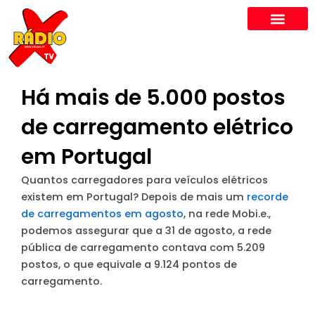
Skip
to
content
Há mais de 5.000 postos
de carregamento elétrico
em Portugal
Quantos carregadores para veículos elétricos
existem em Portugal? Depois de mais um
recorde
de carregamentos em agosto
, na rede Mobi.e.,
podemos assegurar que a 31 de agosto, a rede
pública de carregamento contava com 5.209
postos, o que equivale a 9.124 pontos de
carregamento.