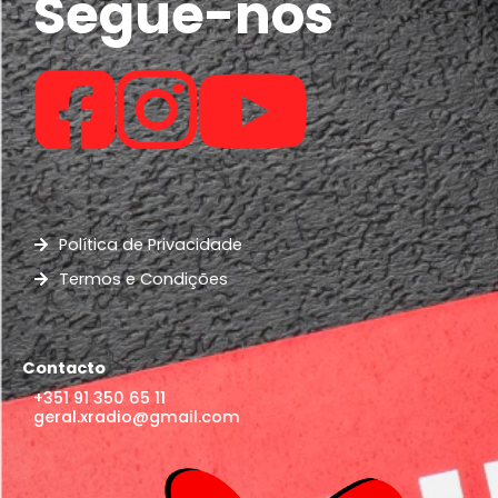
Segue-nos
Política de Privacidade
Termos e Condições
Contacto
+351 91 350 65 11
geral.xradio@gmail.com