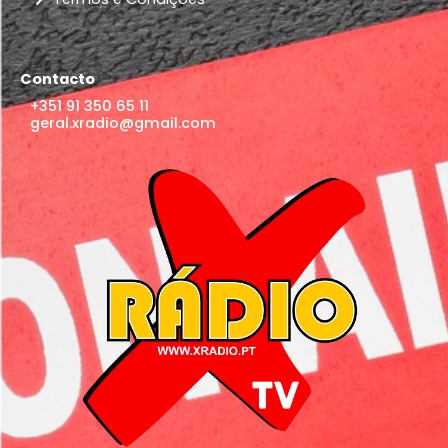
Contacto
+351 91 350 65 11
geral.xradio@gmail.com