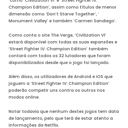
como ‘Civilization VI’ e ‘Street Fighter IV:
Champion Edition’, assim como títulos de menor
dimensão como ‘Don’t Starve Together’, ‘
Monument Valley’ e também ‘Carmen Sandiego’.
Como conta o site The Verge, ‘Civilization VI’
estará disponível com todas as suas expansões e
‘Street Fighter IV: Champion Edition’ também
contará com todos os 32 lutadores que foram
disponibilizados desde que o jogo foi lançado.
Além disso, os utilizadores de Android e iOS que
joguem a ‘Street Fighter IV: Champion Edition’
poderão competir uns contra os outros nos
modos online.
Notar todavia que nenhum destes jogos tem data
de lançamento, pelo que terá de estar atento a
informações da Netflix.