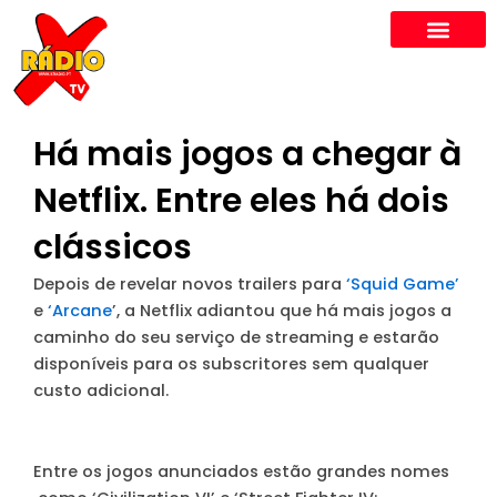
Skip
to
content
Há mais jogos a chegar à
Netflix. Entre eles há dois
clássicos
Depois de revelar novos trailers para
‘Squid Game’
e
‘Arcane
’, a Netflix adiantou que há mais jogos a
caminho do seu serviço de streaming e estarão
disponíveis para os subscritores sem qualquer
custo adicional.
Entre os jogos anunciados estão grandes nomes