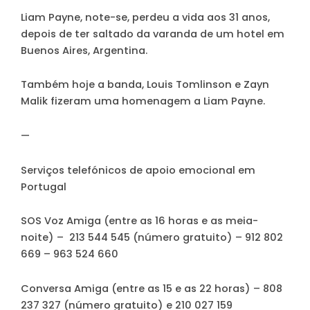
Liam Payne, note-se, perdeu a vida aos 31 anos,
depois de ter saltado da varanda de um hotel em
Buenos Aires, Argentina.
Também hoje a banda, Louis Tomlinson e Zayn
Malik fizeram uma homenagem a Liam Payne.
—
Serviços telefónicos de apoio emocional em
Portugal
SOS Voz Amiga (entre as 16 horas e as meia-
noite) – 213 544 545 (número gratuito) – 912 802
669 – 963 524 660
Conversa Amiga (entre as 15 e as 22 horas) – 808
237 327 (número gratuito) e 210 027 159