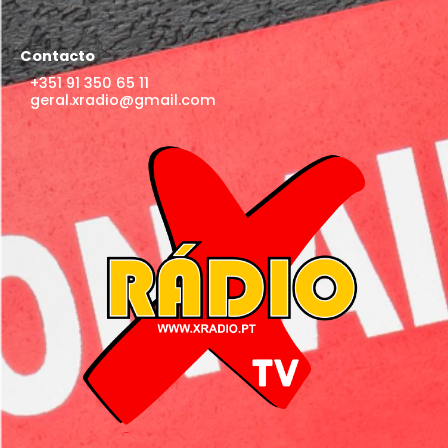
Contacto
+351 91 350 65 11
geral.xradio@gmail.com