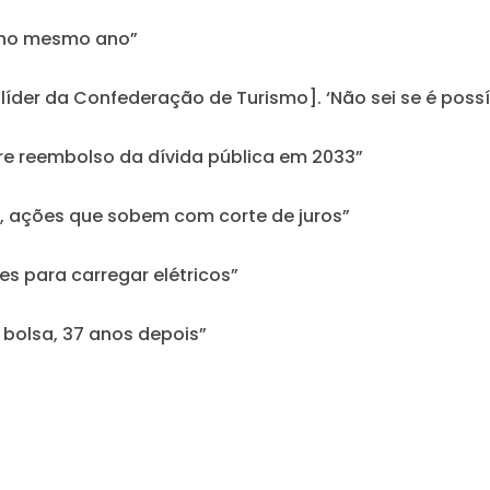
s no mesmo ano”
[líder da Confederação de Turismo]. ‘Não sei se é possí
bre reembolso da dívida pública em 2033”
de, ações que sobem com corte de juros”
es para carregar elétricos”
 bolsa, 37 anos depois”