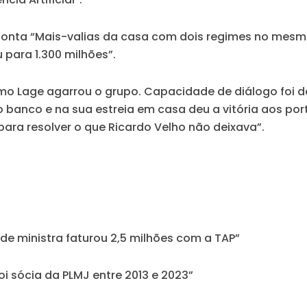
onta “Mais-valias da casa com dois regimes no mesm
u para 1.300 milhões”.
mo Lage agarrou o grupo. Capacidade de diálogo foi 
 banco e na sua estreia em casa deu a vitória aos por
para resolver o que Ricardo Velho não deixava”.
 de ministra faturou 2,5 milhões com a TAP”
foi sócia da PLMJ entre 2013 e 2023”