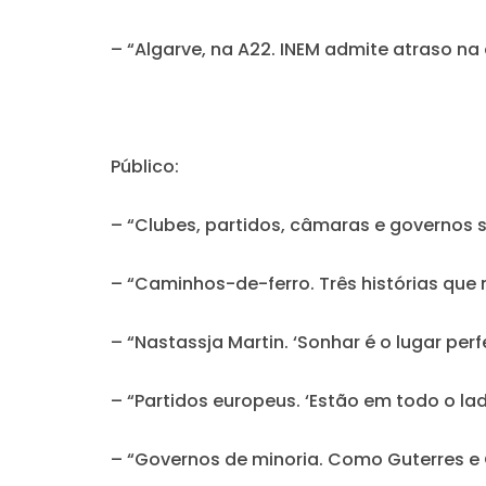
– “Algarve, na A22. INEM admite atraso n
Público:
– “Clubes, partidos, câmaras e governos 
– “Caminhos-de-ferro. Três histórias que
– “Nastassja Martin. ‘Sonhar é o lugar perf
– “Partidos europeus. ‘Estão em todo o lad
– “Governos de minoria. Como Guterres e 