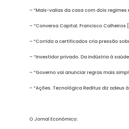
– “Mais-valias da casa com dois regime
– “Conversa Capital. Francisco Calheiros 
– “Corrida a certificados cria pressão so
– “Investidor privado. Da indústria à saú
– “Governo vai anunciar regras mais simpl
– “Ações. Tecnológica Reditus diz adeus à
O Jornal Económico: