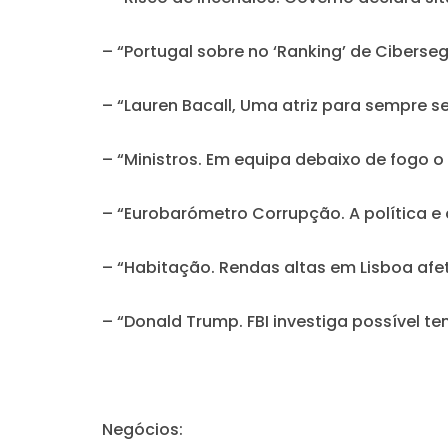
– “Portugal sobre no ‘Ranking’ de Ciberse
– “Lauren Bacall, Uma atriz para sempre s
– “Ministros. Em equipa debaixo de fogo o
– “Eurobarómetro Corrupção. A política e 
– “Habitação. Rendas altas em Lisboa afe
– “Donald Trump. FBI investiga possível t
Negócios: