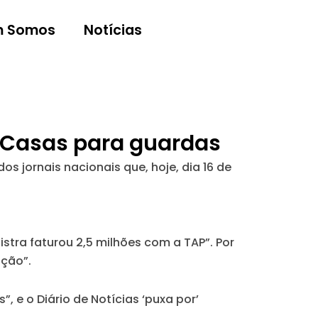
 Somos
Notícias
P; Casas para guardas
 jornais nacionais que, hoje, dia 16 de
istra faturou 2,5 milhões com a TAP”. Por
pção”.
”, e o
Diário de Notícias
‘puxa por’