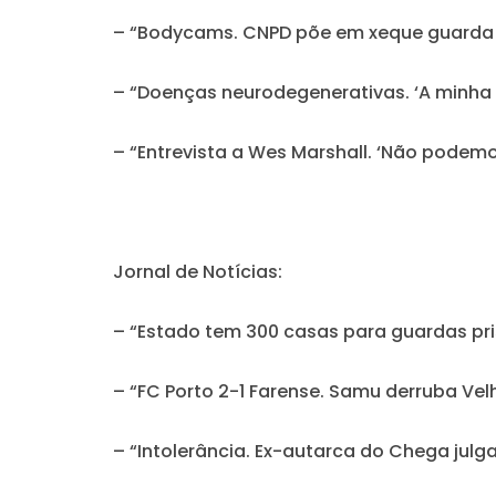
– “Bodycams. CNPD põe em xeque guarda 
– “Doenças neurodegenerativas. ‘A minha
– “Entrevista a Wes Marshall. ‘Não podem
Jornal de Notícias:
– “Estado tem 300 casas para guardas pr
– “FC Porto 2-1 Farense. Samu derruba Vel
– “Intolerância. Ex-autarca do Chega julg