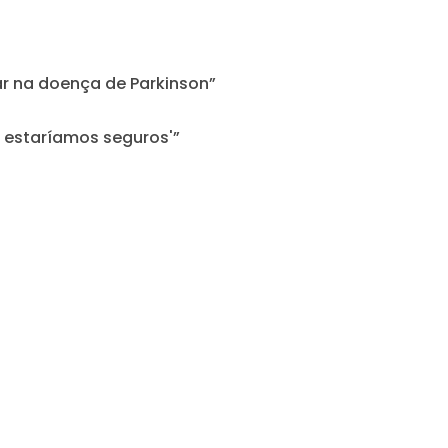
r na doença de Parkinson”
s estaríamos seguros'”