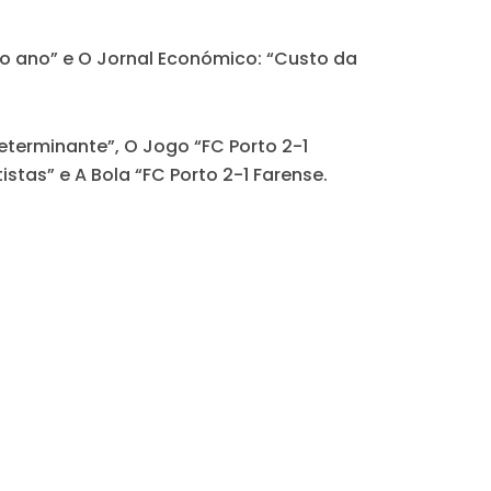
o ano” e
O Jornal Económico
: “Custo da
determinante”,
O Jogo
“FC Porto 2-1
tistas” e
A Bola
“FC Porto 2-1 Farense.