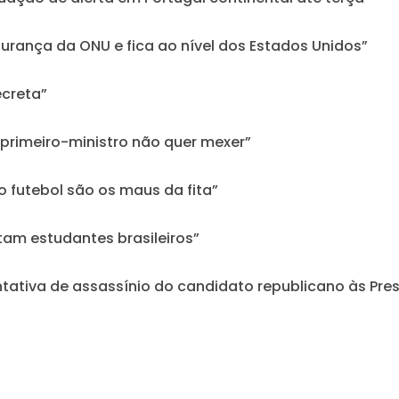
gurança da ONU e fica ao nível dos Estados Unidos”
ecreta”
 primeiro-ministro não quer mexer”
o futebol são os maus da fita”
tam estudantes brasileiros”
entativa de assassínio do candidato republicano às Pre