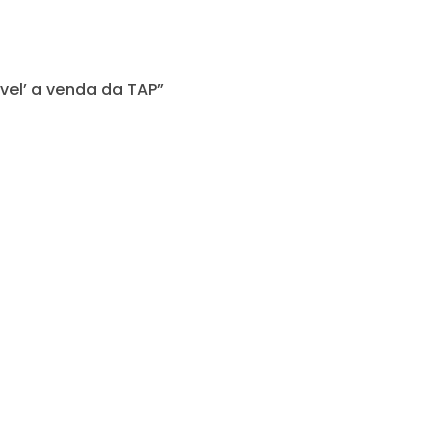
vel’ a venda da TAP”