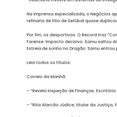
Na imprensa especializada, o
Negócios
ap
refinaria de lítio de Setúbal quase duplico
Por fim, os desportivos. O
Record
traz “Co
Farense. Impacto decisivo. Samu saltou do
Estreia de sonho no Dragão. Samu entrou 
Leia todos os títulos:
Correio da Manhã:
– “Revela inspeção de Finanças. Escritório
– “Rita Alarcão Júdice, titular da Justiça, 