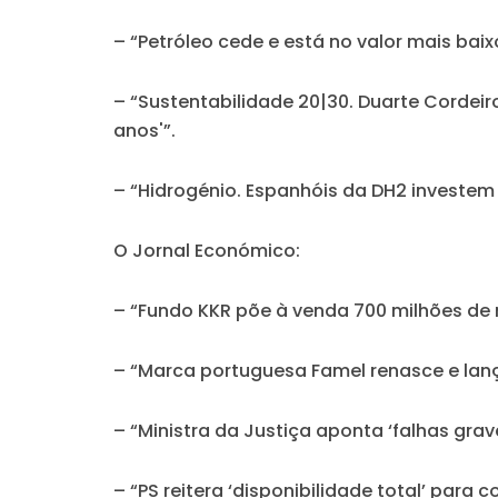
– “Petróleo cede e está no valor mais baix
– “Sustentabilidade 20|30. Duarte Cordei
anos'”.
– “Hidrogénio. Espanhóis da DH2 investem
O Jornal Económico:
– “Fundo KKR põe à venda 700 milhões d
– “Marca portuguesa Famel renasce e lanç
– “Ministra da Justiça aponta ‘falhas grav
– “PS reitera ‘disponibilidade total’ para