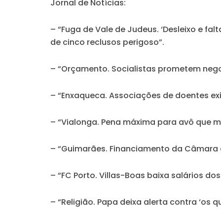
Jornal de Notícias:
– “Fuga de Vale de Judeus. ‘Desleixo e fa
de cinco reclusos perigoso”.
– “Orçamento. Socialistas prometem neg
– “Enxaqueca. Associações de doentes exi
– “Vialonga. Pena máxima para avô que m
– “Guimarães. Financiamento da Câmara a
– “FC Porto. Villas-Boas baixa salários d
– “Religião. Papa deixa alerta contra ‘os 