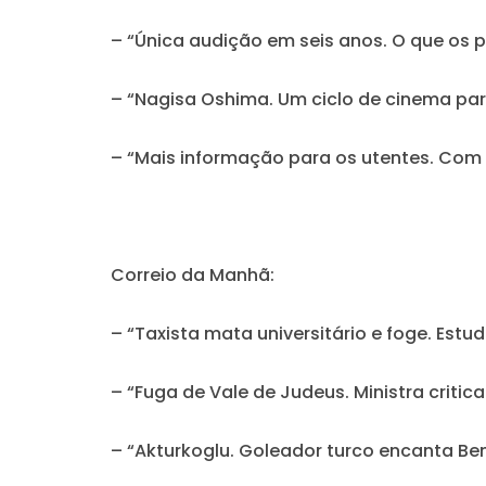
– “Única audição em seis anos. O que os 
– “Nagisa Oshima. Um ciclo de cinema par
– “Mais informação para os utentes. Com 
Correio da Manhã:
– “Taxista mata universitário e foge. Est
– “Fuga de Vale de Judeus. Ministra critic
– “Akturkoglu. Goleador turco encanta Ben