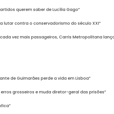
partidos querem saber de Lucília Gago”
a lutar contra o conservadorismo do século XXI”
cada vez mais passageiros, Carris Metropolitana lan
udante de Guimarães perde a vida em Lisboa”
a erros grosseiros e muda diretor-geral das prisões”
fica”