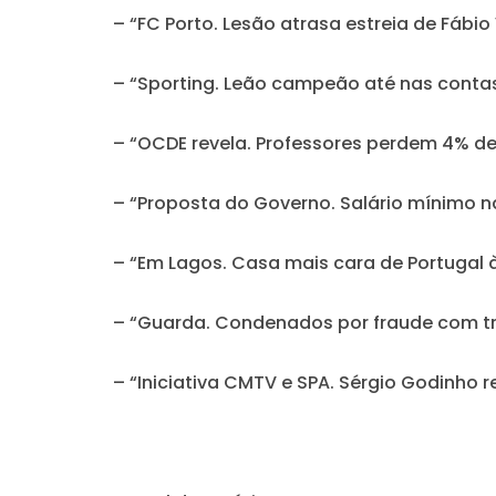
– “FC Porto. Lesão atrasa estreia de Fábio 
– “Sporting. Leão campeão até nas conta
– “OCDE revela. Professores perdem 4% d
– “Proposta do Governo. Salário mínimo n
– “Em Lagos. Casa mais cara de Portugal 
– “Guarda. Condenados por fraude com tr
– “Iniciativa CMTV e SPA. Sérgio Godinho 