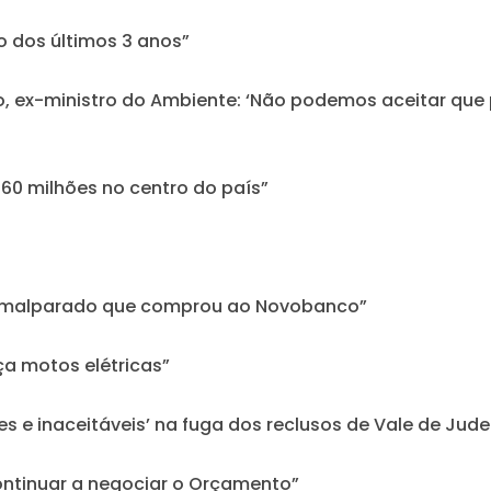
o dos últimos 3 anos”
ro, ex-ministro do Ambiente: ‘Não podemos aceitar qu
 60 milhões no centro do país”
e malparado que comprou ao Novobanco”
a motos elétricas”
es e inaceitáveis’ na fuga dos reclusos de Vale de Jud
 continuar a negociar o Orçamento”