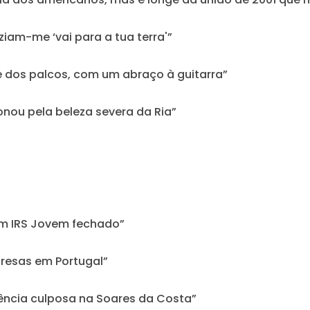
am-me ‘vai para a tua terra'”
 dos palcos, com um abraço à guitarra”
nou pela beleza severa da Ria”
m IRS Jovem fechado”
resas em Portugal”
alência culposa na Soares da Costa”