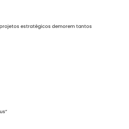
e projetos estratégicos demorem tantos
eus”