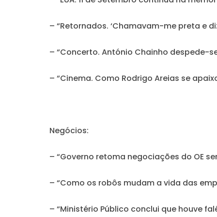
– “Retornados. ‘Chamavam-me preta e dizi
– “Concerto. António Chainho despede-se
– “Cinema. Como Rodrigo Areias se apaixo
Negócios:
– “Governo retoma negociações do OE se
– “Como os robôs mudam a vida das emp
– “Ministério Público conclui que houve f