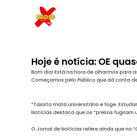
Skip
to
content
Hoje é notícia: OE qua
Bom dia! Está na hora de olharmos para as
Começamos pelo
Público
que dá conta de
“Taxista mata universitário e foge. Estu
Notícias
destaca que os “presos fugiram 
O
Jornal de Notícias
refere ainda que no “