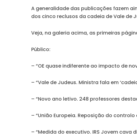
A generalidade das publicações fazem ai
dos cinco reclusos da cadeia de Vale de 
Veja, na galeria acima, as primeiras página
Público:
– “OE quase indiferente ao impacto de n
– “Vale de Judeus. Ministra fala em ‘cadei
– “Novo ano letivo. 248 professores dest
– “União Europeia. Reposição do controlo d
– “Medida do executivo. IRS Jovem cava di